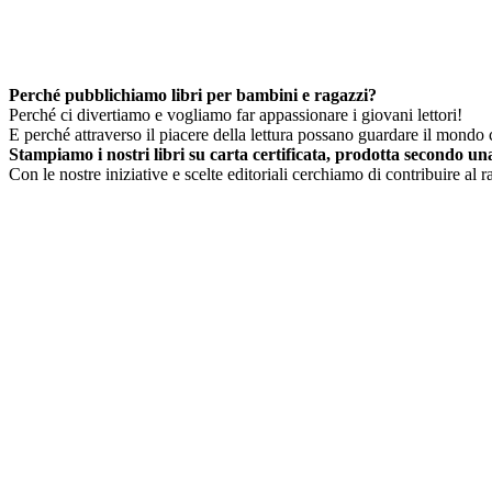
Perché pubblichiamo libri per bambini e ragazzi?
Perché ci divertiamo e vogliamo far appassionare i giovani lettori!
E perché attraverso il piacere della lettura possano guardare il mondo c
Stampiamo i nostri libri su carta certificata, prodotta secondo una 
Con le nostre iniziative e scelte editoriali cerchiamo di contribuire al 