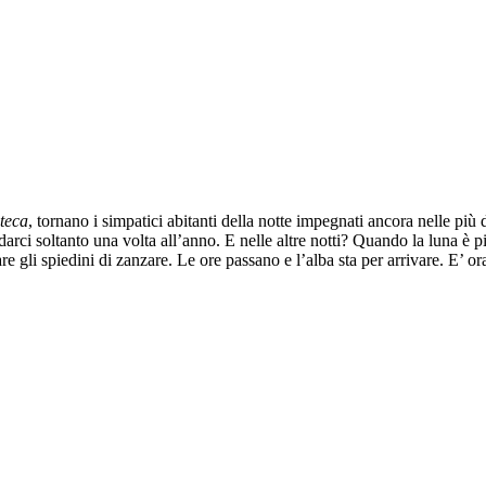
oteca
, tornano i simpatici abitanti della notte impegnati ancora nelle più 
arci soltanto una volta all’anno. E nelle altre notti? Quando la luna è p
re gli spiedini di zanzare. Le ore passano e l’alba sta per arrivare. E’ o