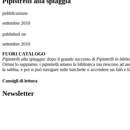
Pipistrelli alla spiaggia
pubblicazione
settembre 2010
published on
settembre 2010
FUORI CATALOGO
Pipistrelli alla spiaggia
: dopo il grande successo di
Pipistrelli in bibli
Ormai lo sappiamo: i pipistrelli amano la biblioteca ma riescono ad and
la sabbia, e poi si può navigare sulle barchette o accendere un falò e fa
Consigli di lettura
Newsletter