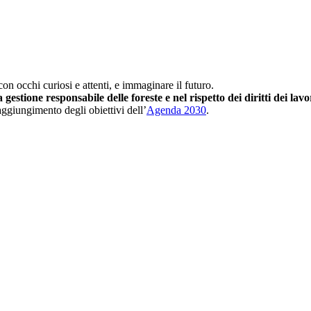
on occhi curiosi e attenti, e immaginare il futuro.
gestione responsabile delle foreste e nel rispetto dei diritti dei lav
raggiungimento degli obiettivi dell’
Agenda 2030
.