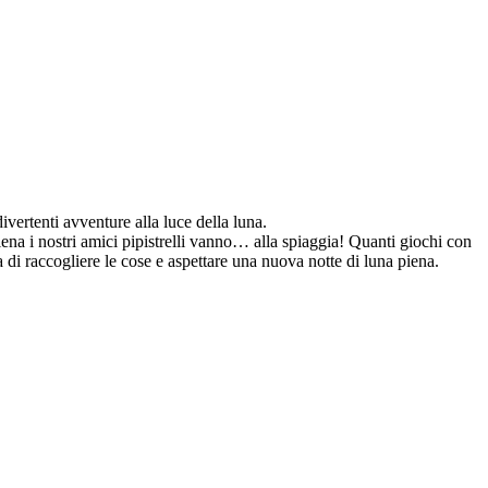
divertenti avventure alla luce della luna.
iena i nostri amici pipistrelli vanno… alla spiaggia! Quanti giochi con
ra di raccogliere le cose e aspettare una nuova notte di luna piena.