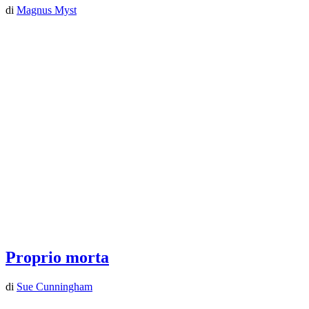
di
Magnus Myst
Proprio morta
di
Sue Cunningham