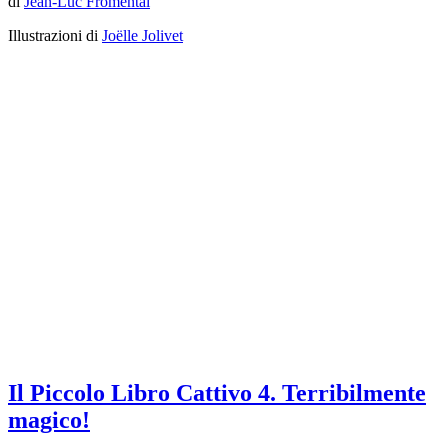
di
Jean-Luc Fromental
Illustrazioni di
Joëlle Jolivet
Il Piccolo Libro Cattivo 4. Terribilmente
magico!