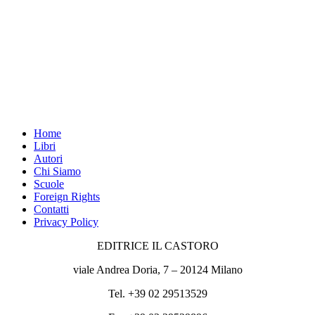
Home
Libri
Autori
Chi Siamo
Scuole
Foreign Rights
Contatti
Privacy Policy
EDITRICE IL CASTORO
viale Andrea Doria, 7 – 20124 Milano
Tel. +39 02 29513529