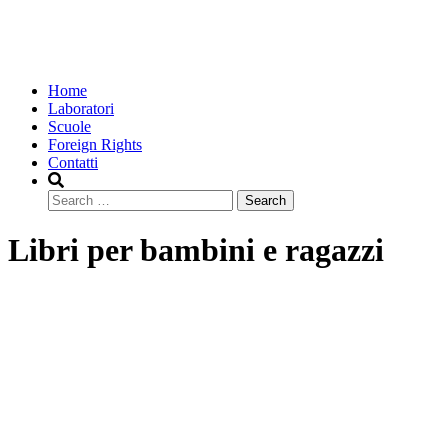
Home
Laboratori
Scuole
Foreign Rights
Contatti
Search
Libri per bambini e ragazzi