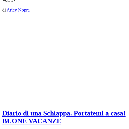
Vol. 17
di
Arley Nopra
Diario di una Schiappa. Portatemi a casa!
BUONE VACANZE