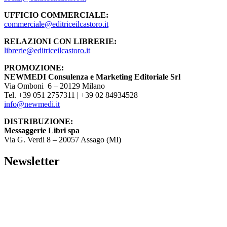
UFFICIO COMMERCIALE:
commerciale@editriceilcastoro.it
RELAZIONI CON LIBRERIE:
librerie@editriceilcastoro.it
PROMOZIONE:
NEWMEDI Consulenza e Marketing Editoriale Srl
Via Omboni 6 – 20129 Milano
Tel. +39 051 2757311 | +39 02 84934528
info@newmedi.it
DISTRIBUZIONE:
Messaggerie Libri spa
Via G. Verdi 8 – 20057 Assago (MI)
Newsletter