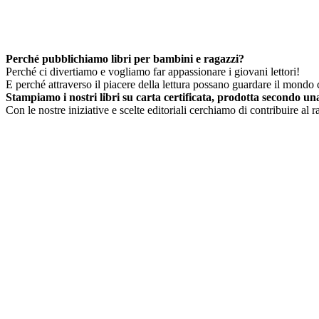
Perché pubblichiamo libri per bambini e ragazzi?
Perché ci divertiamo e vogliamo far appassionare i giovani lettori!
E perché attraverso il piacere della lettura possano guardare il mondo c
Stampiamo i nostri libri su carta certificata, prodotta secondo una 
Con le nostre iniziative e scelte editoriali cerchiamo di contribuire al 