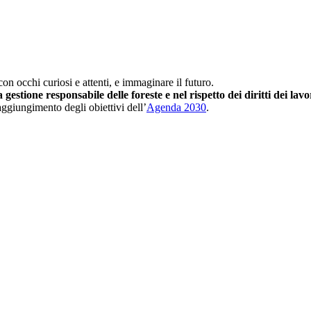
on occhi curiosi e attenti, e immaginare il futuro.
gestione responsabile delle foreste e nel rispetto dei diritti dei lav
raggiungimento degli obiettivi dell’
Agenda 2030
.