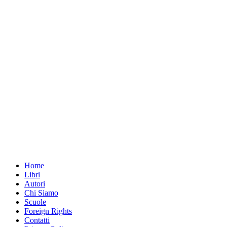
Home
Libri
Autori
Chi Siamo
Scuole
Foreign Rights
Contatti