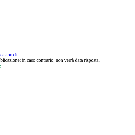
castoro.it
bblicazione: in caso contrario, non verrà data risposta.
>