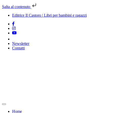
Salta al contenuto
Editrice Il Castoro | Libri per bambini e ragazzi
Newsletter
Contatti
Vai
al
contenuto
Home