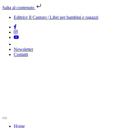
Salta al contenuto
Editrice Il Castoro | Libri per bambini e ragazzi
Newsletter
Contatti
Vai
al
contenuto
Home