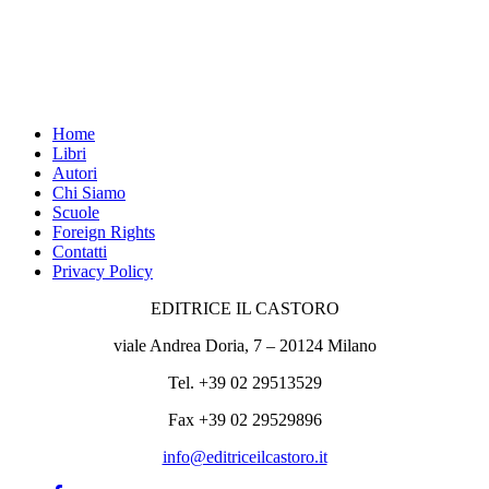
Home
Libri
Autori
Chi Siamo
Scuole
Foreign Rights
Contatti
Privacy Policy
EDITRICE IL CASTORO
viale Andrea Doria, 7 – 20124 Milano
Tel. +39 02 29513529
Fax +39 02 29529896
info@editriceilcastoro.it