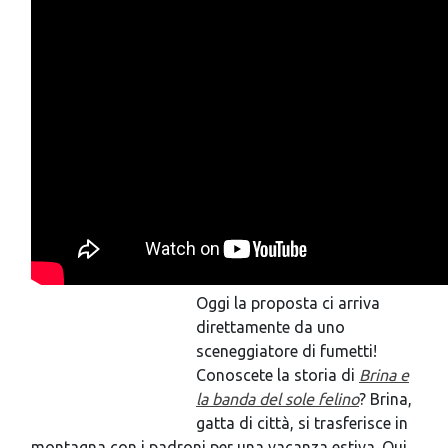
Oggi la proposta ci arriva
direttamente da uno
sceneggiatore di fumetti!
Conoscete la storia di
Brina e
la banda del sole felino
? Brina,
gatta di città, si trasferisce in
montagna con i padroni per una vacanza estiva. Qui