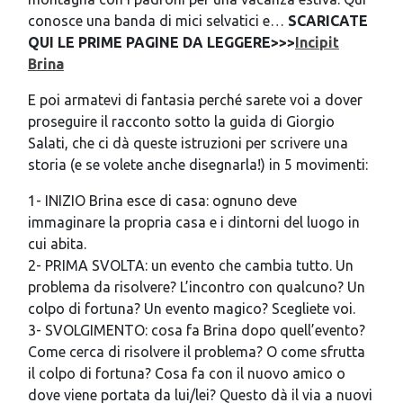
conosce una banda di mici selvatici e…
SCARICATE
QUI LE PRIME PAGINE DA LEGGERE>>>
Incipit
Brina
E poi armatevi di fantasia perché sarete voi a dover
proseguire il racconto sotto la guida di Giorgio
Salati, che ci dà queste istruzioni per scrivere una
storia (e se volete anche disegnarla!) in 5 movimenti:
1- INIZIO Brina esce di casa: ognuno deve
immaginare la propria casa e i dintorni del luogo in
cui abita.
2- PRIMA SVOLTA: un evento che cambia tutto. Un
problema da risolvere? L’incontro con qualcuno? Un
colpo di fortuna? Un evento magico? Scegliete voi.
3- SVOLGIMENTO: cosa fa Brina dopo quell’evento?
Come cerca di risolvere il problema? O come sfrutta
il colpo di fortuna? Cosa fa con il nuovo amico o
dove viene portata da lui/lei? Questo dà il via a nuovi