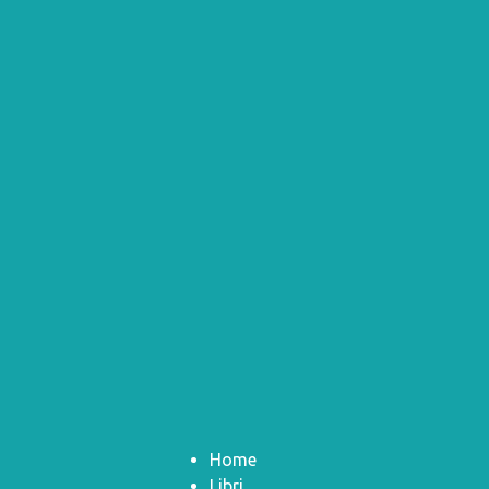
Home
Libri