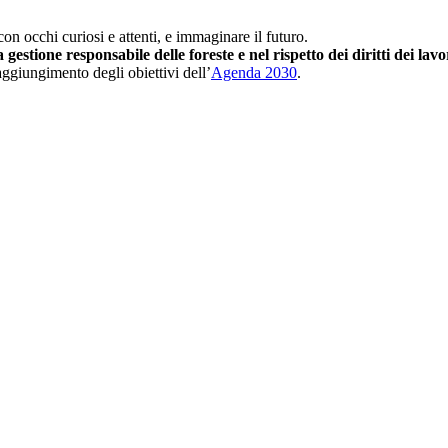
on occhi curiosi e attenti, e immaginare il futuro.
gestione responsabile delle foreste e nel rispetto dei diritti dei lav
raggiungimento degli obiettivi dell’
Agenda 2030
.