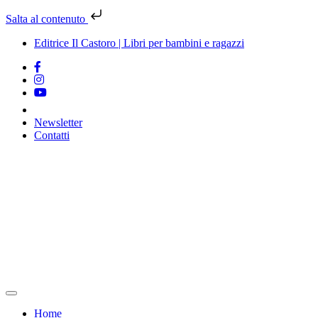
Salta al contenuto
Editrice Il Castoro | Libri per bambini e ragazzi
Newsletter
Contatti
Vai
al
contenuto
Home