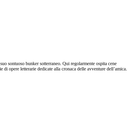
l suo sontuoso bunker sotterraneo. Qui regolarmente ospita cene
ie di opere letterarie dedicate alla cronaca delle avventure dell’amica.