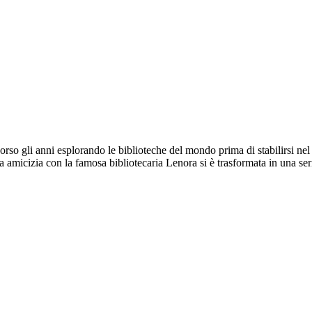
so gli anni esplorando le biblioteche del mondo prima di stabilirsi ne
ua amicizia con la famosa bibliotecaria Lenora si è trasformata in una ser