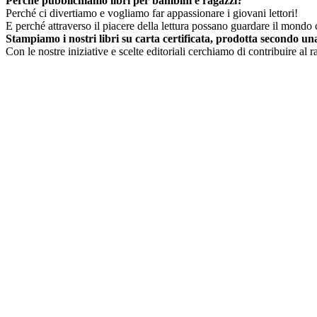
Perché pubblichiamo libri per bambini e ragazzi?
Perché ci divertiamo e vogliamo far appassionare i giovani lettori!
E perché attraverso il piacere della lettura possano guardare il mondo c
Stampiamo i nostri libri su carta certificata, prodotta secondo una 
Con le nostre iniziative e scelte editoriali cerchiamo di contribuire al 