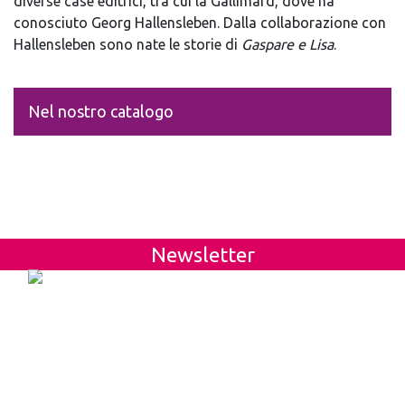
diverse case editrici, tra cui la Gallimard, dove ha
conosciuto Georg Hallensleben. Dalla collaborazione con
Hallensleben sono nate le storie di
Gaspare e Lisa
.
Nel nostro catalogo
Newsletter