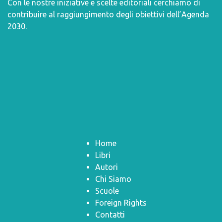
Con le nostre iniziative e scelte editoriali cerchiamo di
contribuire al raggiungimento degli obiettivi dell’
Agenda
2030
.
Home
Libri
Autori
Chi Siamo
Scuole
Foreign Rights
Contatti