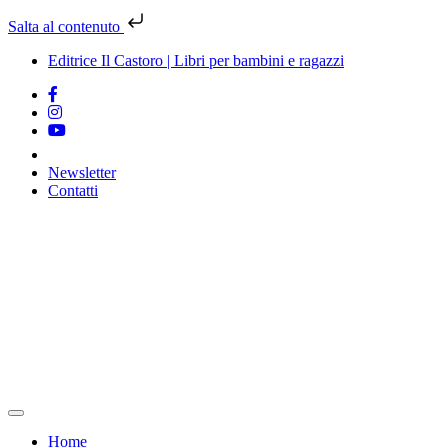
Salta al contenuto
Editrice Il Castoro | Libri per bambini e ragazzi
Newsletter
Contatti
Vai
al
contenuto
Home