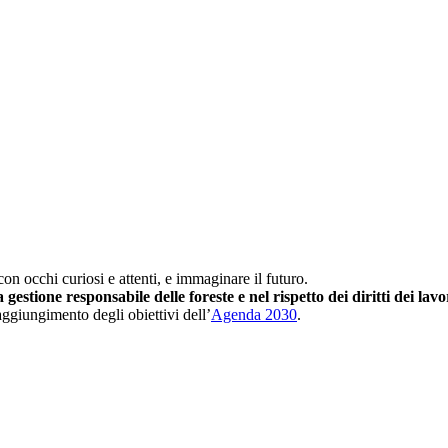
on occhi curiosi e attenti, e immaginare il futuro.
gestione responsabile delle foreste e nel rispetto dei diritti dei lav
raggiungimento degli obiettivi dell’
Agenda 2030
.