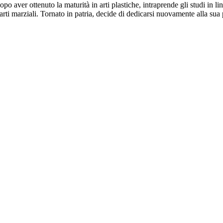
 aver ottenuto la maturità in arti plastiche, intraprende gli studi in li
arti marziali. Tornato in patria, decide di dedicarsi nuovamente alla sua 