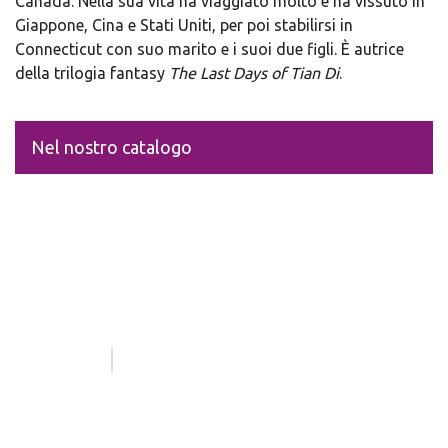
Canada. Nella sua vita ha viaggiato molto e ha vissuto in
Giappone, Cina e Stati Uniti, per poi stabilirsi in
Connecticut con suo marito e i suoi due figli. È autrice
della trilogia fantasy
The Last Days of Tian Di
.
Nel nostro catalogo