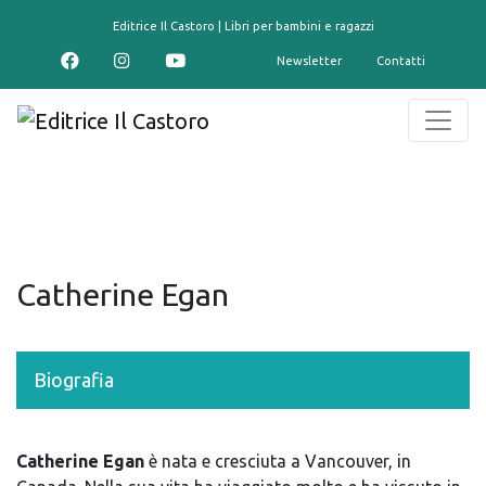
contenuto
Editrice Il Castoro | Libri per bambini e ragazzi
Newsletter
Contatti
Catherine Egan
Biografia
Catherine Egan
è nata e cresciuta a Vancouver, in