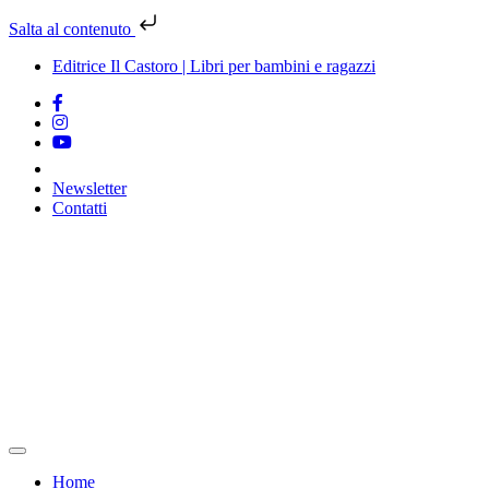
Salta al contenuto
Editrice Il Castoro | Libri per bambini e ragazzi
Newsletter
Contatti
Vai
al
contenuto
Home