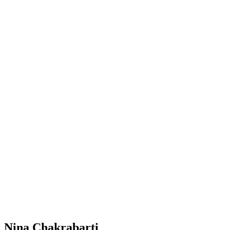
Nina Chakrabarti