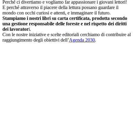
Perché ci divertiamo e vogliamo far appassionare i giovani lettori!
E perché attraverso il piacere della lettura possano guardare il
mondo con occhi curiosi e attenti, e immaginare il futuro.
Stampiamo i nostri libri su carta certificata, prodotta secondo
una gestione responsabile delle foreste e nel rispetto dei diritti
dei lavorator
i.
Con le nostre iniziative e scelte editoriali cerchiamo di contribuire al
raggiungimento degli obiettivi dell’
Agenda 2030
.