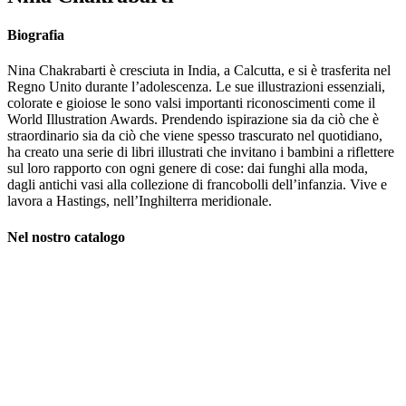
Biografia
Nina Chakrabarti è cresciuta in India, a Calcutta, e si è trasferita nel
Regno Unito durante l’adolescenza. Le sue illustrazioni essenziali,
colorate e gioiose le sono valsi importanti riconoscimenti come il
World Illustration Awards. Prendendo ispirazione sia da ciò che è
straordinario sia da ciò che viene spesso trascurato nel quotidiano,
ha creato una serie di libri illustrati che invitano i bambini a riflettere
sul loro rapporto con ogni genere di cose: dai funghi alla moda,
dagli antichi vasi alla collezione di francobolli dell’infanzia. Vive e
lavora a Hastings, nell’Inghilterra meridionale.
Nel nostro catalogo