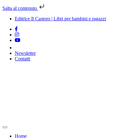
Salta al contenuto
Editrice Il Castoro | Libri per bambini e ragazzi
Newsletter
Contatti
Vai
al
contenuto
Home