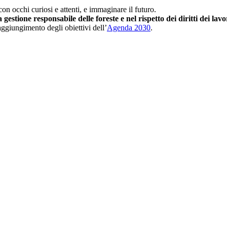
on occhi curiosi e attenti, e immaginare il futuro.
gestione responsabile delle foreste e nel rispetto dei diritti dei lav
raggiungimento degli obiettivi dell’
Agenda 2030
.