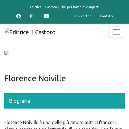
contenuto
Editrice Il Castoro | Libri per bambini e ragazzi
Newsletter
Contatti
Florence Noiville
Biografia
Florence Noiville è una delle più amate autrici francesi,