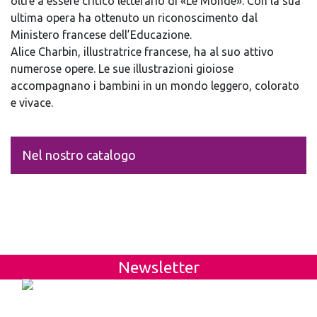
oltre a essere critico letterario di «Le Monde». Con la sua
ultima opera ha ottenuto un riconoscimento dal
Ministero francese dell’Educazione.
Alice Charbin, illustratrice francese, ha al suo attivo
numerose opere. Le sue illustrazioni gioiose
accompagnano i bambini in un mondo leggero, colorato
e vivace.
Nel nostro catalogo
Newsletter