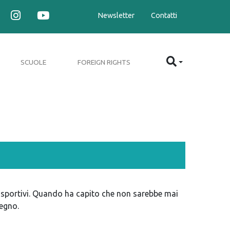
Newsletter
Contatti
SCUOLE
FOREIGN RIGHTS
 sportivi. Quando ha capito che non sarebbe mai
segno.