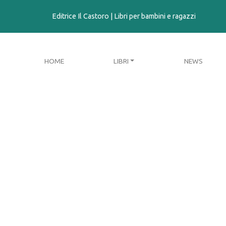
contenuto
Editrice Il Castoro | Libri per bambini e ragazzi
HOME
LIBRI
NEWS