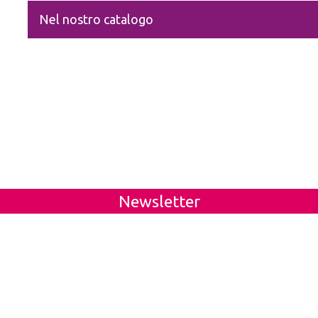
Nel nostro catalogo
Newsletter