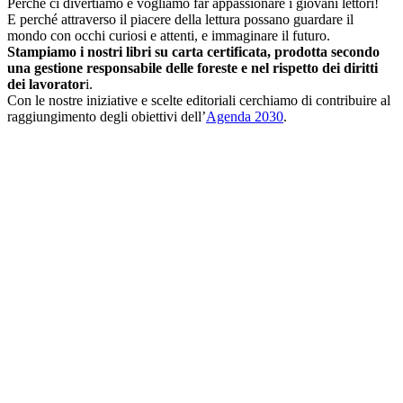
Perché ci divertiamo e vogliamo far appassionare i giovani lettori!
E perché attraverso il piacere della lettura possano guardare il
mondo con occhi curiosi e attenti, e immaginare il futuro.
Stampiamo i nostri libri su carta certificata, prodotta secondo
una gestione responsabile delle foreste e nel rispetto dei diritti
dei lavorator
i.
Con le nostre iniziative e scelte editoriali cerchiamo di contribuire al
raggiungimento degli obiettivi dell’
Agenda 2030
.