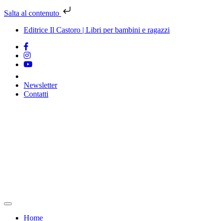
Salta al contenuto
Editrice Il Castoro | Libri per bambini e ragazzi
Newsletter
Contatti
Vai
al
contenuto
Home