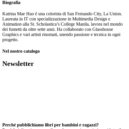
Biografia
Katrina Mae Hao è una colorista di San Fernando City, La Union.
Laureata in IT con specializzazione in Multimedia Design e
Animation alla St. Scholastica’s College Manila, lavora nel mondo
dei fumetti da oltre sette anni. Ha collaborato con Glasshouse
Graphics e vari artisti rinomati, unendo passione e tecnica in ogni
progetto.
Nel nostro catalogo
Newsletter
Perché pubblichiamo libri per bambini e ragazzi?