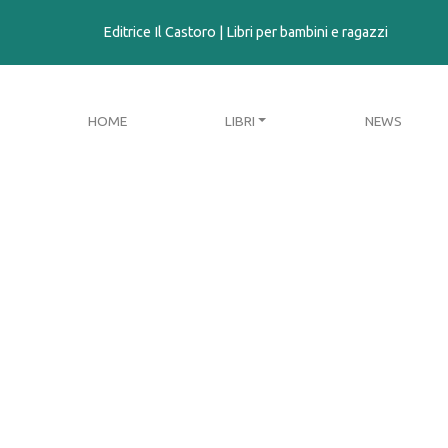
contenuto
Editrice Il Castoro | Libri per bambini e ragazzi
HOME
LIBRI
NEWS