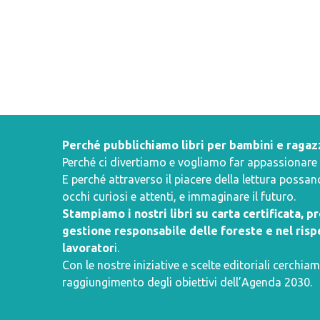
Perché pubblichiamo libri per bambini e ragaz
Perché ci divertiamo e vogliamo far appassionare i 
E perché attraverso il piacere della lettura poss
occhi curiosi e attenti, e immaginare il futuro.
Stampiamo i nostri libri su carta certificata, 
gestione responsabile delle foreste e nel rispe
lavorator
i.
Con le nostre iniziative e scelte editoriali cerchiam
raggiungimento degli obiettivi dell’
Agenda 2030
.