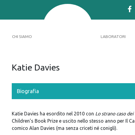
CHI SIAMO
LABORATORI
Katie Davies
Biografia
Katie Davies ha esordito nel 2010 con
Lo strano caso dei 
Children’s Book Prize e uscito nello stesso anno per Il Cast
comico Alan Davies (ma senza criceti né conigli).