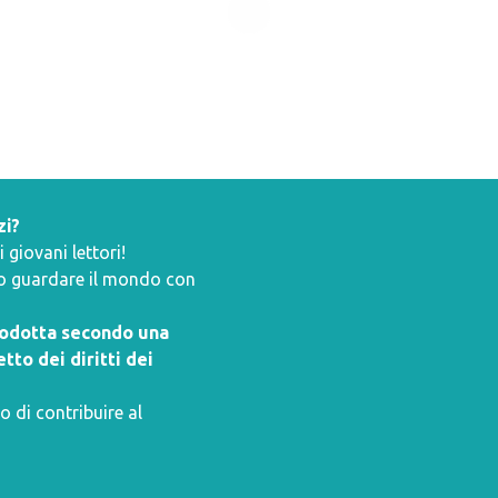
zi?
giovani lettori!
ano guardare il mondo con
prodotta secondo una
tto dei diritti dei
o di contribuire al