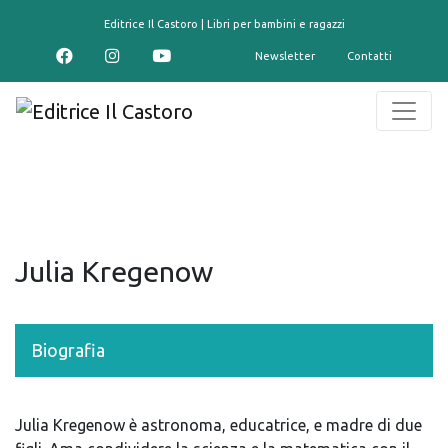
contenuto
Editrice Il Castoro | Libri per bambini e ragazzi
Newsletter
Contatti
Julia Kregenow
Biografia
Julia Kregenow è astronoma, educatrice, e madre di due