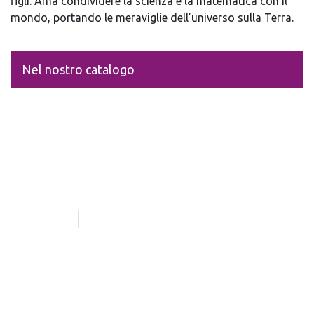
figli. Ama condividere la scienza e la matematica con il
mondo, portando le meraviglie dell’universo sulla Terra.
Nel nostro catalogo