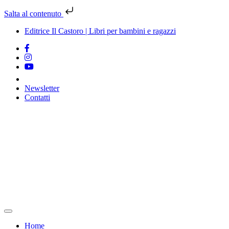
Salta al contenuto
Editrice Il Castoro | Libri per bambini e ragazzi
Newsletter
Contatti
Vai
al
contenuto
Home