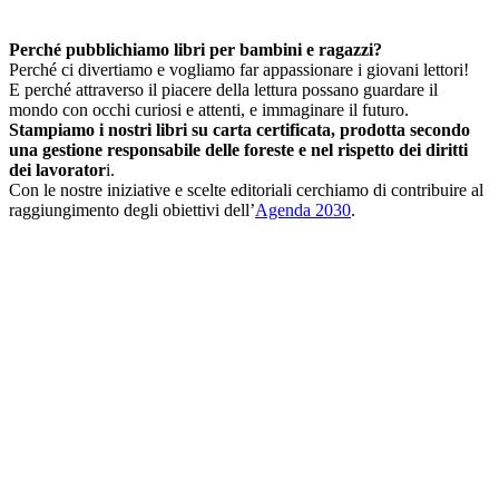
Perché pubblichiamo libri per bambini e ragazzi?
Perché ci divertiamo e vogliamo far appassionare i giovani lettori!
E perché attraverso il piacere della lettura possano guardare il
mondo con occhi curiosi e attenti, e immaginare il futuro.
Stampiamo i nostri libri su carta certificata, prodotta secondo
una gestione responsabile delle foreste e nel rispetto dei diritti
dei lavorator
i.
Con le nostre iniziative e scelte editoriali cerchiamo di contribuire al
raggiungimento degli obiettivi dell’
Agenda 2030
.