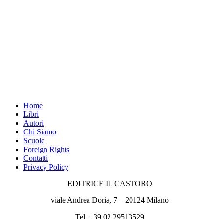
Home
Libri
Autori
Chi Siamo
Scuole
Foreign Rights
Contatti
Privacy Policy
EDITRICE IL CASTORO
viale Andrea Doria, 7 – 20124 Milano
Tel. +39 02 29513529