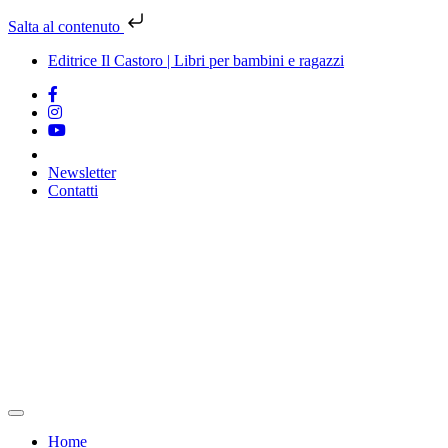
Salta al contenuto
Editrice Il Castoro | Libri per bambini e ragazzi
Newsletter
Contatti
Vai
al
contenuto
Home