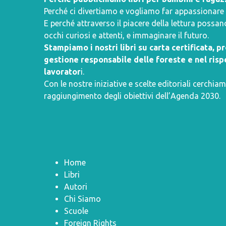
Perché ci divertiamo e vogliamo far appassionare i 
E perché attraverso il piacere della lettura poss
occhi curiosi e attenti, e immaginare il futuro.
Stampiamo i nostri libri su carta certificata, 
gestione responsabile delle foreste e nel rispe
lavorator
i.
Con le nostre iniziative e scelte editoriali cerchiam
raggiungimento degli obiettivi dell’
Agenda 2030
.
Home
Libri
Autori
Chi Siamo
Scuole
Foreign Rights