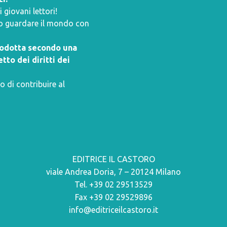
giovani lettori!
ano guardare il mondo con
prodotta secondo una
tto dei diritti dei
o di contribuire al
EDITRICE IL CASTORO
viale Andrea Doria, 7 – 20124 Milano
Tel. +39 02 29513529
Fax +39 02 29529896
info@editriceilcastoro.it