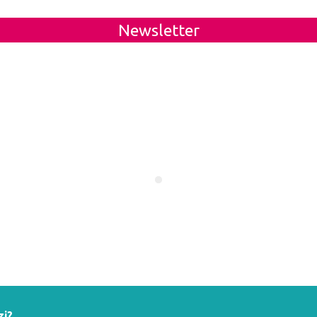
Newsletter
zi?