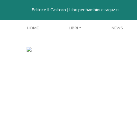
contenuto
Editrice Il Castoro | Libri per bambini e ragazzi
HOME
LIBRI
NEWS