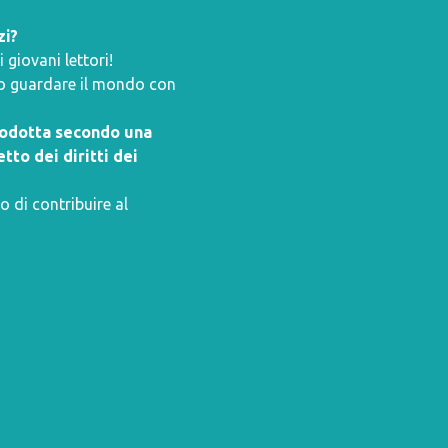
zi?
giovani lettori!
ano guardare il mondo con
prodotta secondo una
tto dei diritti dei
o di contribuire al