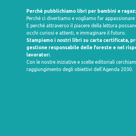
Perché pubblichiamo libri per bambini e ragaz
Perché ci divertiamo e vogliamo far appassionare i 
E perché attraverso il piacere della lettura poss
occhi curiosi e attenti, e immaginare il futuro.
Stampiamo i nostri libri su carta certificata, 
gestione responsabile delle foreste e nel rispe
lavorator
i.
Con le nostre iniziative e scelte editoriali cerchiam
raggiungimento degli obiettivi dell’
Agenda 2030
.