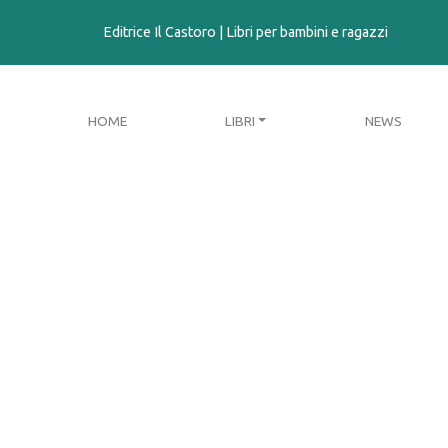
contenuto
Editrice Il Castoro | Libri per bambini e ragazzi
HOME
LIBRI
NEWS