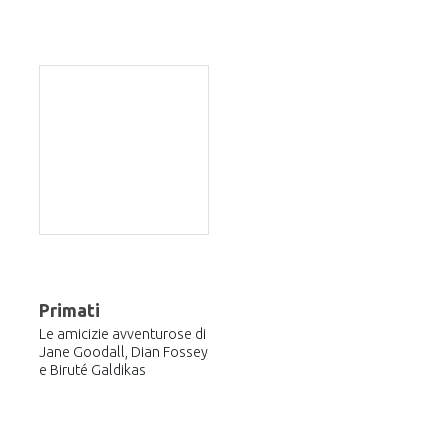
Primati
Le amicizie avventurose di
Jane Goodall, Dian Fossey
e Biruté Galdikas