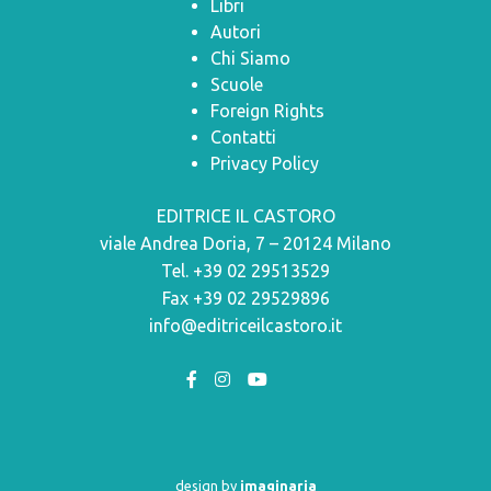
Libri
Autori
Chi Siamo
Scuole
Foreign Rights
Contatti
Privacy Policy
EDITRICE IL CASTORO
viale Andrea Doria, 7 – 20124 Milano
Tel. +39 02 29513529
Fax +39 02 29529896
info@editriceilcastoro.it
design by
imaginaria