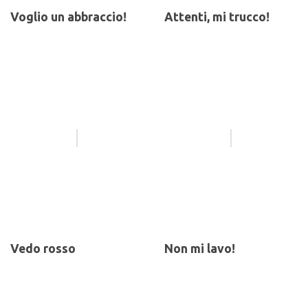
Voglio un abbraccio!
Attenti, mi trucco!
Vedo rosso
Non mi lavo!