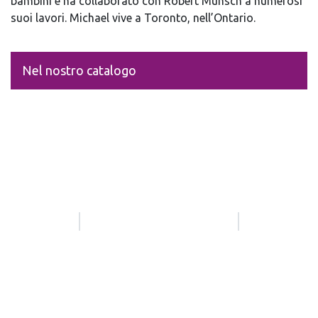
bambini e ha collaborato con Robert Munsch a numerosi
suoi lavori. Michael vive a Toronto, nell’Ontario.
Nel nostro catalogo