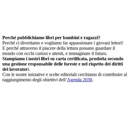
Perché pubblichiamo libri per bambini e ragazzi?
Perché ci divertiamo e vogliamo far appassionare i giovani lettori!
E perché attraverso il piacere della lettura possano guardare il
mondo con occhi curiosi e attenti, e immaginare il futuro.
Stampiamo i nostri libri su carta certificata, prodotta secondo
una gestione responsabile delle foreste e nel rispetto dei diritti
dei lavorator
i.
Con le nostre iniziative e scelte editoriali cerchiamo di contribuire al
raggiungimento degli obiettivi dell’
Agenda 2030
.