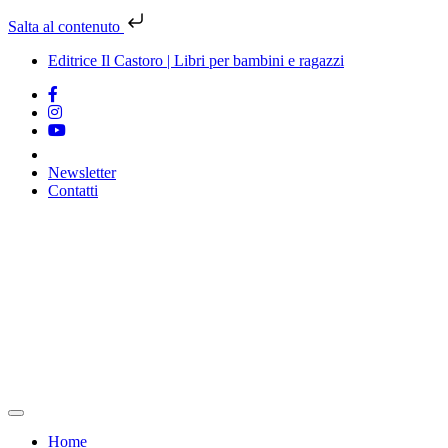
Salta al contenuto
Editrice Il Castoro | Libri per bambini e ragazzi
Newsletter
Contatti
Vai
al
contenuto
Home