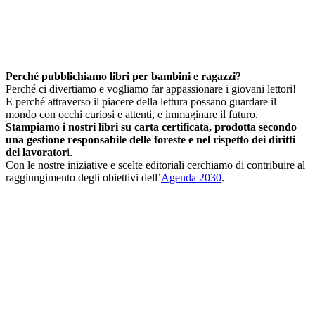
Perché pubblichiamo libri per bambini e ragazzi?
Perché ci divertiamo e vogliamo far appassionare i giovani lettori!
E perché attraverso il piacere della lettura possano guardare il
mondo con occhi curiosi e attenti, e immaginare il futuro.
Stampiamo i nostri libri su carta certificata, prodotta secondo
una gestione responsabile delle foreste e nel rispetto dei diritti
dei lavorator
i.
Con le nostre iniziative e scelte editoriali cerchiamo di contribuire al
raggiungimento degli obiettivi dell’
Agenda 2030
.