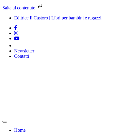
Salta al contenuto
Editrice Il Castoro | Libri per bambini e ragazzi
Newsletter
Contatti
Vai
al
contenuto
Home