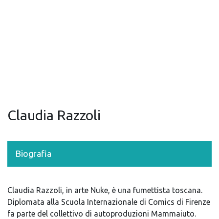
Claudia Razzoli
Biografia
Claudia Razzoli, in arte Nuke, è una fumettista toscana.
Diplomata alla Scuola Internazionale di Comics di Firenze
fa parte del collettivo di autoproduzioni Mammaiuto.