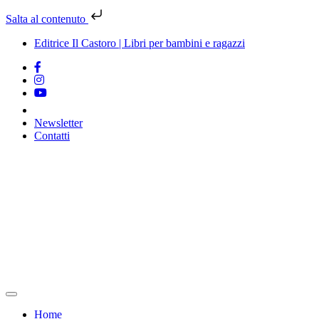
Salta al contenuto
Editrice Il Castoro | Libri per bambini e ragazzi
Newsletter
Contatti
Vai
al
contenuto
Home