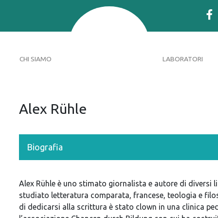
CHI SIAMO
LABORATORI
Alex Rühle
Biografia
Alex Rühle è uno stimato giornalista e autore di diversi li
studiato letteratura comparata, francese, teologia e filo
di dedicarsi alla scrittura è stato clown in una clinica p