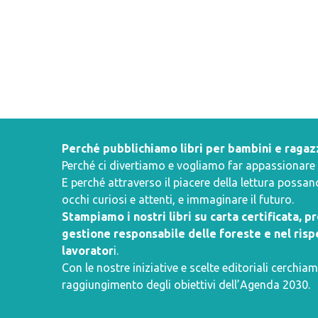
Perché pubblichiamo libri per bambini e ragaz
Perché ci divertiamo e vogliamo far appassionare i 
E perché attraverso il piacere della lettura poss
occhi curiosi e attenti, e immaginare il futuro.
Stampiamo i nostri libri su carta certificata, 
gestione responsabile delle foreste e nel rispe
lavorator
i.
Con le nostre iniziative e scelte editoriali cerchiam
raggiungimento degli obiettivi dell’
Agenda 2030
.