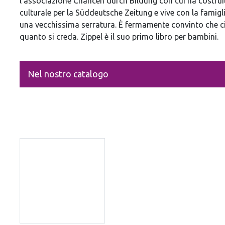
l’associazione Chancen durch Bildung con cui ha costrui
culturale per la Süddeutsche Zeitung e vive con la fami
una vecchissima serratura. È fermamente convinto che ci s
quanto si creda. Zippel è il suo primo libro per bambini.
Nel nostro catalogo