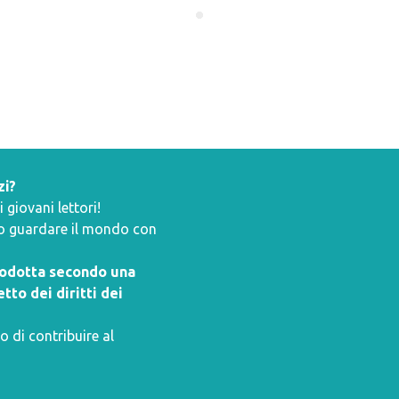
zi?
giovani lettori!
ano guardare il mondo con
prodotta secondo una
tto dei diritti dei
o di contribuire al