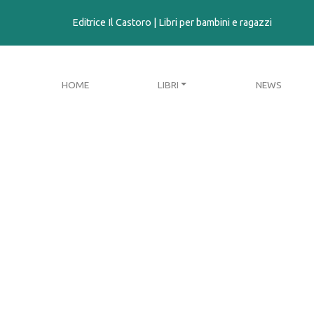
contenuto
Editrice Il Castoro | Libri per bambini e ragazzi
HOME
LIBRI
NEWS