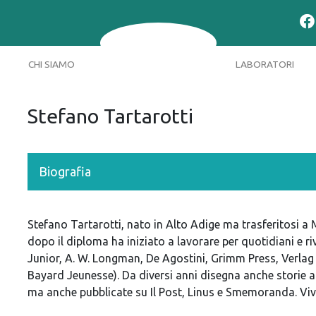
CHI SIAMO
LABORATORI
Stefano Tartarotti
Biografia
Stefano Tartarotti, nato in Alto Adige ma trasferitosi a
dopo il diploma ha iniziato a lavorare per quotidiani e riv
Junior, A. W. Longman, De Agostini, Grimm Press, Verlag J.
Bayard Jeunesse). Da diversi anni disegna anche storie aut
ma anche pubblicate su Il Post, Linus e Smemoranda. Vive 