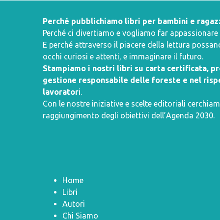
Perché pubblichiamo libri per bambini e ragaz
Perché ci divertiamo e vogliamo far appassionare i 
E perché attraverso il piacere della lettura poss
occhi curiosi e attenti, e immaginare il futuro.
Stampiamo i nostri libri su carta certificata, 
gestione responsabile delle foreste e nel rispe
lavorator
i.
Con le nostre iniziative e scelte editoriali cerchiam
raggiungimento degli obiettivi dell’
Agenda 2030
.
Home
Libri
Autori
Chi Siamo