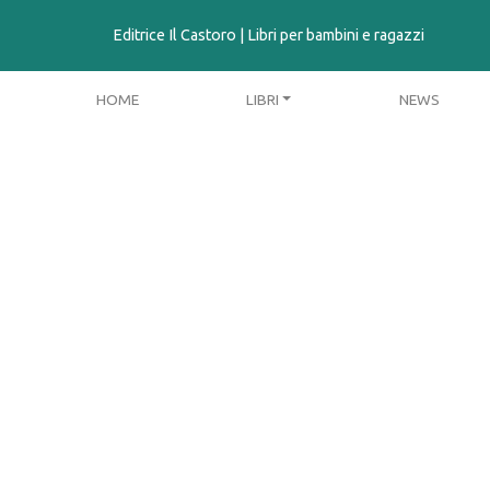
contenuto
Editrice Il Castoro | Libri per bambini e ragazzi
HOME
LIBRI
NEWS