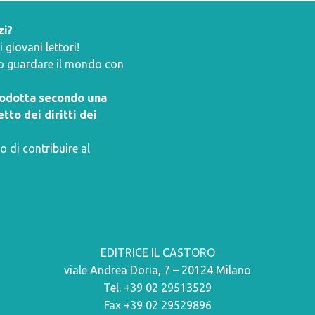
zi?
giovani lettori!
ano guardare il mondo con
prodotta secondo una
tto dei diritti dei
o di contribuire al
EDITRICE IL CASTORO
viale Andrea Doria, 7 – 20124 Milano
Tel. +39 02 29513529
Fax +39 02 29529896