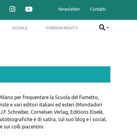
Newsletter
Contatti
SCUOLE
FOREIGN RIGHTS
 Milano per frequentare la Scuola del Fumetto,
iste e vari editori italiani ed esteri (Mondadori
F. Schreiber, Cornelsen Verlag, Editions Eiselé,
obiografiche e di satira, sul suo blog e i social,
sui colli piacentini.