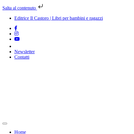
Salta al contenuto
Editrice Il Castoro | Libri per bambini e ragazzi
Newsletter
Contatti
Vai
al
contenuto
Home