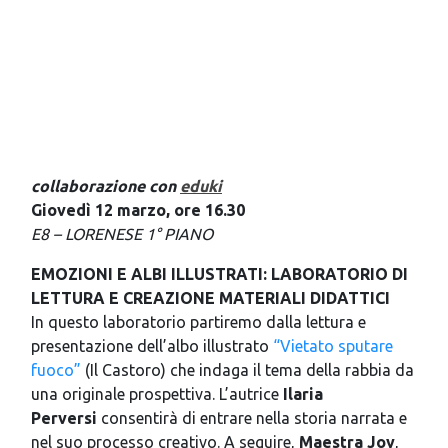
collaborazione con
eduki
Giovedì 12 marzo, ore 16.30
E8 – LORENESE 1° PIANO
EMOZIONI E ALBI ILLUSTRATI: LABORATORIO DI
LETTURA E CREAZIONE MATERIALI DIDATTICI
In questo laboratorio partiremo dalla lettura e
presentazione dell’albo illustrato
“Vietato sputare
fuoco”
(Il Castoro) che indaga il tema della rabbia da
una originale prospettiva. L’autrice
Ilaria
Perversi
consentirà di entrare nella storia narrata e
nel suo processo creativo. A seguire,
Maestra Joy
,