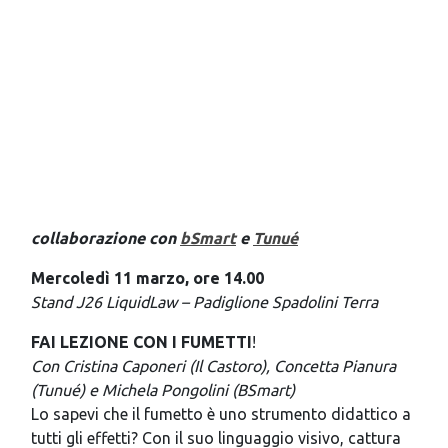
collaborazione con
bSmart
e
Tunué
Mercoledì 11 marzo, ore 14.00
Stand J26 LiquidLaw – Padiglione Spadolini Terra
FAI LEZIONE CON I FUMETTI
!
Con Cristina Caponeri (Il Castoro), Concetta Pianura
(Tunué) e Michela Pongolini (BSmart)
Lo sapevi che il fumetto è uno strumento didattico a
tutti gli effetti? Con il suo linguaggio visivo, cattura