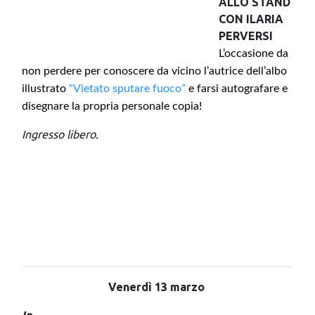
ALLO STAND
CON ILARIA
PERVERSI
L’occasione da
non perdere per conoscere da vicino l’autrice dell’albo
illustrato
“Vietato sputare fuoco
“
e farsi autografare e
disegnare la propria personale copia!
Ingresso libero.
Venerdì 13 marzo
In