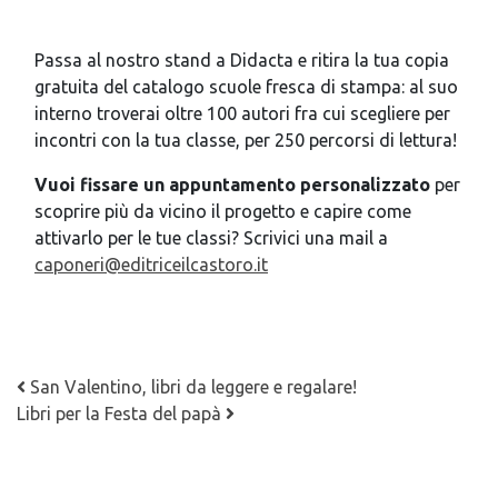
Passa al nostro stand a Didacta e ritira la tua copia
gratuita del catalogo scuole fresca di stampa: al suo
interno troverai oltre 100 autori fra cui scegliere per
incontri con la tua classe, per 250 percorsi di lettura!
Vuoi fissare un appuntamento personalizzato
per
scoprire più da vicino il progetto e capire come
attivarlo per le tue classi? Scrivici una mail a
caponeri@editriceilcastoro.it
Navigazione articoli
San Valentino, libri da leggere e regalare!
Libri per la Festa del papà