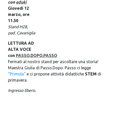
con
eduki
Giovedì 12
marzo, ore
11.30
Stand H28,
pad. Cavaniglia
LETTURA AD
ALTA VOCE
con
PASSO.DOPO.PASSO
Fermati al nostro stand per ascoltare una storia!
Maestra Giulia di Passo.Dopo. Passo ci legge
“Primula”
e ci propone attività didattiche
STEM
di
primavera.
Ingresso libero.