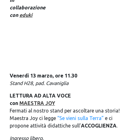
collaborazione
con
eduki
Venerdì 13 marzo, ore 11.30
Stand H28, pad. Cavaniglia
LETTURA AD ALTA VOCE
con
MAESTRA JOY
Fermati al nostro stand per ascoltare una storia!
Maestra Joy ci legge
“Se vieni sulla Terra”
e ci
propone attività didattiche sull’
ACCOGLIENZA
.
Ingresso libero.