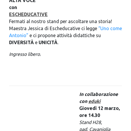
ALTA VOCE
con
ESCHEDUCATIVE
Fermati al nostro stand per ascoltare una storia!
Maestra Jessica di Escheducative ci legge
“Uno come
Antonio”
e ci propone attività didattiche su
DIVERSITÀ
e
UNICITÀ
.
Ingresso libero.
In collaborazione
con
eduki
Giovedì 12 marzo,
ore 14.30
Stand H28,
pad. Cavaniglia