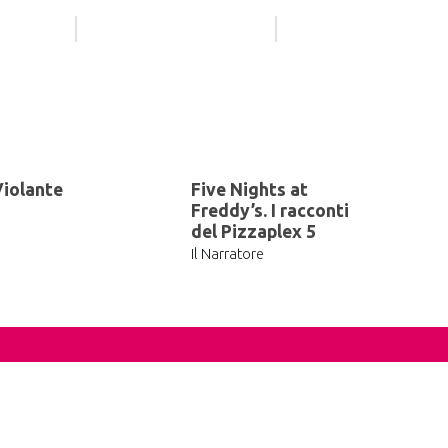
iolante
Five Nights at
Freddy’s. I racconti
del Pizzaplex 5
Il Narratore