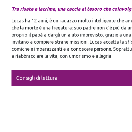
Tra risate e lacrime, una caccia al tesoro che coinvolge
Lucas ha 12 anni, è un ragazzo molto intelligente che ama 
che la morte è una fregatura: suo padre non c’è più da u
proprio il papà a dargli un aiuto imprevisto, grazie a una
invitano a compiere strane missioni. Lucas accetta la sfid
comiche e imbarazzanti e a conoscere persone. Soprattut
a riabbracciare la vita, con umorismo e allegria.
Consigli di lettura