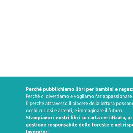
Perché pubblichiamo libri per bambini e ragaz
Perché ci divertiamo e vogliamo far appassionare i 
E perché attraverso il piacere della lettura poss
occhi curiosi e attenti, e immaginare il futuro.
Stampiamo i nostri libri su carta certificata, 
gestione responsabile delle foreste e nel rispe
lavorator
i.