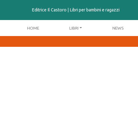
contenuto
Editrice Il Castoro | Libri per bambini e ragazzi
HOME
LIBRI
NEWS