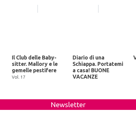
Il Club delle Baby-
Diario di una
V
sitter. Mallory e le
Schiappa. Portatemi
gemelle pestifere
a casa! BUONE
VACANZE
Vol. 17
Newsletter