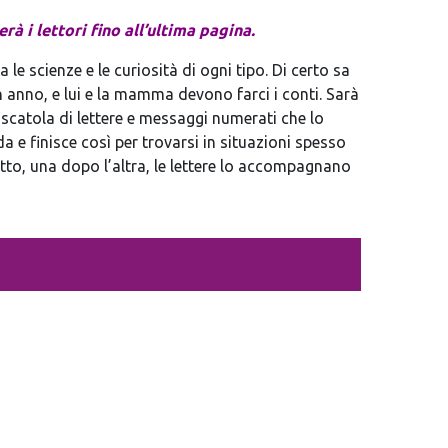
rà i lettori fino all’ultima pagina.
le scienze e le curiosità di ogni tipo. Di certo sa
n anno, e lui e la mamma devono farci i conti. Sarà
 scatola di lettere e messaggi numerati che lo
a e finisce così per trovarsi in situazioni spesso
to, una dopo l’altra, le lettere lo accompagnano