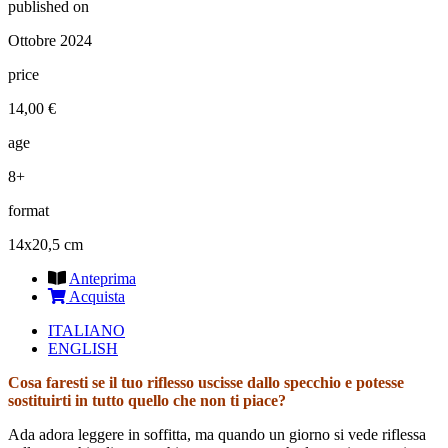
published on
Ottobre 2024
price
14,00 €
age
8+
format
14x20,5 cm
Anteprima
Acquista
ITALIANO
ENGLISH
Cosa faresti se il tuo riflesso uscisse dallo specchio e potesse
sostituirti in tutto quello che non ti piace?
Ada adora leggere in soffitta, ma quando un giorno si vede riflessa