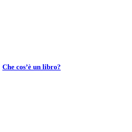
Che cos’è un libro?