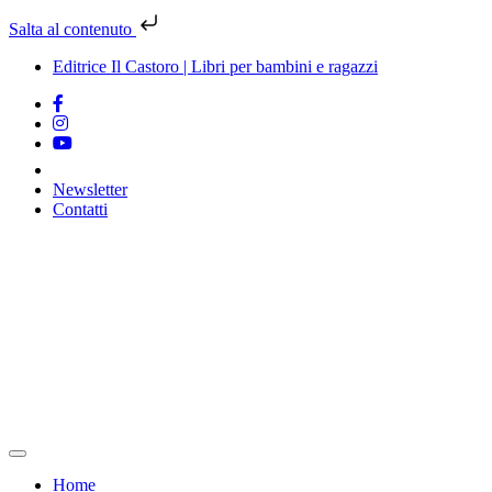
Salta al contenuto
Editrice Il Castoro | Libri per bambini e ragazzi
Newsletter
Contatti
Vai
al
contenuto
Home