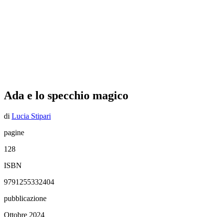
Ada e lo specchio magico
di
Lucia Stipari
pagine
128
ISBN
9791255332404
pubblicazione
Ottobre 2024