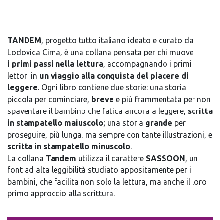
TANDEM
, progetto tutto italiano ideato e curato da
Lodovica Cima, è una collana pensata per chi muove
i primi passi nella lettura
, accompagnando i primi
lettori in
un viaggio alla conquista del piacere di
leggere
. Ogni libro contiene due storie: una storia
piccola per cominciare,
breve
e più frammentata per non
spaventare il bambino che fatica ancora a leggere,
scritta
in stampatello maiuscolo
; una storia
grande
per
proseguire, più lunga, ma sempre con tante illustrazioni, e
scritta in stampatello minuscolo
.
La collana
Tandem
utilizza il carattere
SASSOON
, un
font ad alta leggibilità studiato appositamente per i
bambini, che facilita non solo la lettura, ma anche il loro
primo approccio alla scrittura.