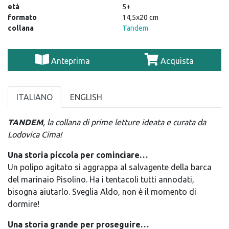
età
5+
formato
14,5x20 cm
collana
Tandem
Anteprima
Acquista
ITALIANO
ENGLISH
TANDEM
, la collana di prime letture ideata e curata da
Lodovica Cima!
Una storia piccola per cominciare…
Un polipo agitato si aggrappa al salvagente della barca
del marinaio Pisolino. Ha i tentacoli tutti annodati,
bisogna aiutarlo. Sveglia Aldo, non è il momento di
dormire!
Una storia grande per proseguire…