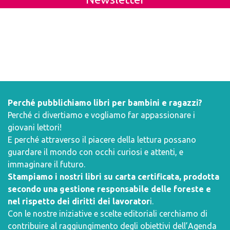
Perché pubblichiamo libri per bambini e ragazzi?
Perché ci divertiamo e vogliamo far appassionare i
giovani lettori!
E perché attraverso il piacere della lettura possano
guardare il mondo con occhi curiosi e attenti, e
immaginare il futuro.
Stampiamo i nostri libri su carta certificata, prodotta
secondo una gestione responsabile delle foreste e
nel rispetto dei diritti dei lavorator
i.
Con le nostre iniziative e scelte editoriali cerchiamo di
contribuire al raggiungimento degli obiettivi dell’
Agenda