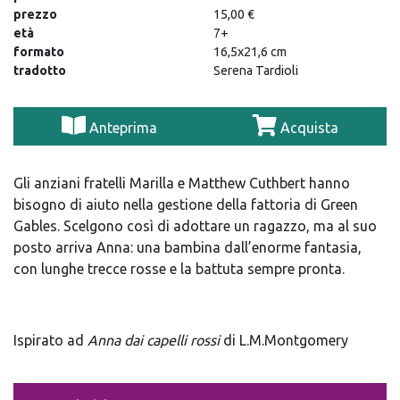
prezzo
15,00 €
età
7+
formato
16,5x21,6 cm
tradotto
Serena Tardioli
Anteprima
Acquista
Gli anziani fratelli Marilla e Matthew Cuthbert hanno
bisogno di aiuto nella gestione della fattoria di Green
Gables. Scelgono così di adottare un ragazzo, ma al suo
posto arriva Anna: una bambina dall’enorme fantasia,
con lunghe trecce rosse e la battuta sempre pronta.
Ispirato ad
Anna dai capelli rossi
di L.M.Montgomery