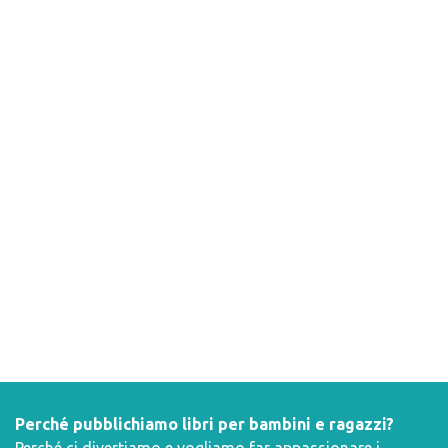
Perché pubblichiamo libri per bambini e ragazzi?