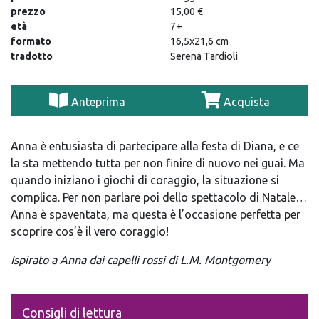
prezzo
15,00 €
età
7+
formato
16,5x21,6 cm
tradotto
Serena Tardioli
Anteprima
Acquista
Anna è entusiasta di partecipare alla festa di Diana, e ce
la sta mettendo tutta per non finire di nuovo nei guai. Ma
quando iniziano i giochi di coraggio, la situazione si
complica. Per non parlare poi dello spettacolo di Natale…
Anna è spaventata, ma questa è l’occasione perfetta per
scoprire cos’è il vero coraggio!
Ispirato a Anna dai capelli rossi di L.M. Montgomery
Consigli di lettura