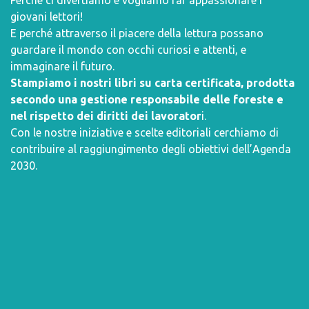
Perché ci divertiamo e vogliamo far appassionare i
giovani lettori!
E perché attraverso il piacere della lettura possano
guardare il mondo con occhi curiosi e attenti, e
immaginare il futuro.
Stampiamo i nostri libri su carta certificata, prodotta
secondo una gestione responsabile delle foreste e
nel rispetto dei diritti dei lavorator
i.
Con le nostre iniziative e scelte editoriali cerchiamo di
contribuire al raggiungimento degli obiettivi dell’
Agenda
2030
.