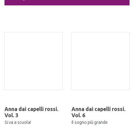
Anna dai capelli rossi.
Anna dai capelli rossi.
Vol. 3
Vol. 6
Si va a scuola!
Il sogno più grande