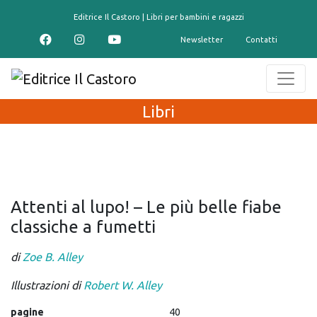
contenuto
Editrice Il Castoro | Libri per bambini e ragazzi
Newsletter
Contatti
Libri
Attenti al lupo! – Le più belle fiabe
classiche a fumetti
di
Zoe B. Alley
Illustrazioni di
Robert W. Alley
pagine
40