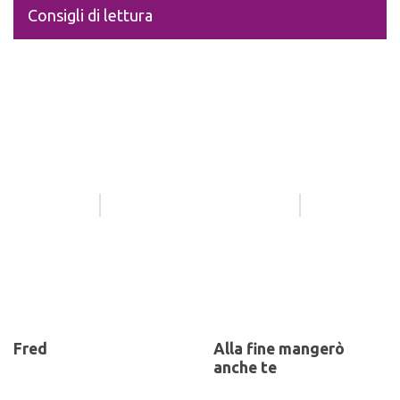
Consigli di lettura
Fred
Alla fine mangerò
anche te