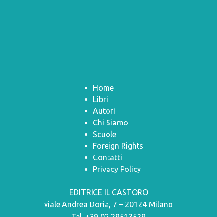
Home
Libri
Autori
Chi Siamo
Scuole
Foreign Rights
Contatti
Privacy Policy
EDITRICE IL CASTORO
viale Andrea Doria, 7 – 20124 Milano
Tel. +39 02 29513529