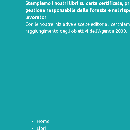
Stampiamo i nostri libri su carta certificata, 
gestione responsabile delle foreste e nel rispe
lavorator
i.
Con le nostre iniziative e scelte editoriali cerchiam
raggiungimento degli obiettivi dell’
Agenda 2030
.
Home
Libri