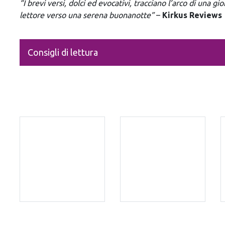
“I brevi versi, dolci ed evocativi, tracciano l’arco di una g
lettore verso una serena buonanotte”
–
Kirkus Reviews
Consigli di lettura