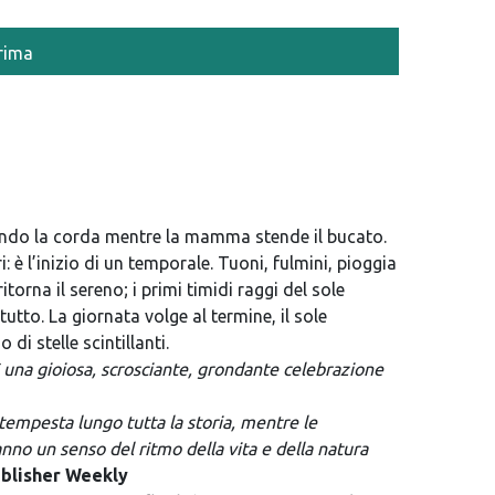
rima
tando la corda mentre la mamma stende il bucato.
 è l’inizio di un temporale. Tuoni, fulmini, pioggia
torna il sereno; i primi timidi raggi del sole
tto. La giornata volge al termine, il sole
di stelle scintillanti.
È una gioiosa, scrosciante, grondante celebrazione
 tempesta lungo tutta la storia, mentre le
anno un senso del ritmo della vita e della natura
blisher Weekly