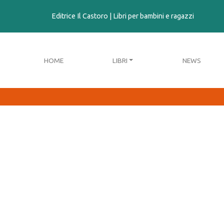
contenuto
Editrice Il Castoro | Libri per bambini e ragazzi
HOME
LIBRI
NEWS