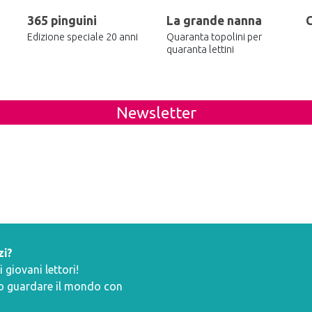
365 pinguini
La grande nanna
C
Edizione speciale 20 anni
Quaranta topolini per
quaranta lettini
Newsletter
zi?
giovani lettori!
ano guardare il mondo con