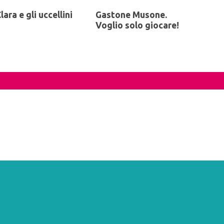
lara e gli uccellini
Gastone Musone.
Voglio solo giocare!