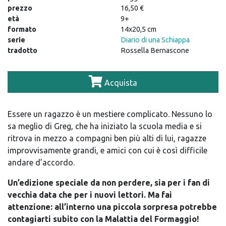
prezzo
16,50 €
età
9+
formato
14x20,5 cm
serie
Diario di una Schiappa
tradotto
Rossella Bernascone
Acquista
Essere un ragazzo è un mestiere complicato. Nessuno lo
sa meglio di Greg, che ha iniziato la scuola media e si
ritrova in mezzo a compagni ben più alti di lui, ragazze
improvvisamente grandi, e amici con cui è così difficile
andare d’accordo.
Un’edizione speciale da non perdere, sia per i fan di
vecchia data che per i nuovi lettori. Ma fai
attenzione: all’interno una piccola sorpresa potrebbe
contagiarti subito con la Malattia del Formaggio!