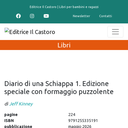
contenuto
Editrice Il Castoro | Libri per bambini e ragazzi
Newsletter
Contatti
Libri
Diario di una Schiappa 1. Edizione
speciale con formaggio puzzolente
di
Jeff Kinney
pagine
224
ISBN
9791255335191
pubblicazione
maggio 2026