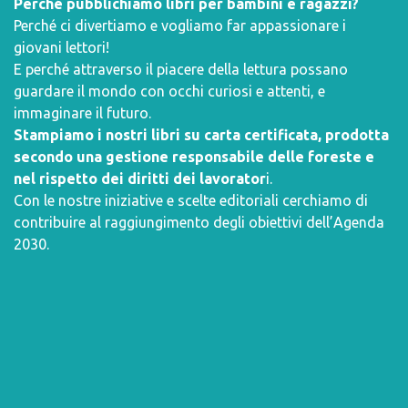
Perché pubblichiamo libri per bambini e ragazzi?
Perché ci divertiamo e vogliamo far appassionare i
giovani lettori!
E perché attraverso il piacere della lettura possano
guardare il mondo con occhi curiosi e attenti, e
immaginare il futuro.
Stampiamo i nostri libri su carta certificata, prodotta
secondo una gestione responsabile delle foreste e
nel rispetto dei diritti dei lavorator
i.
Con le nostre iniziative e scelte editoriali cerchiamo di
contribuire al raggiungimento degli obiettivi dell’
Agenda
2030
.