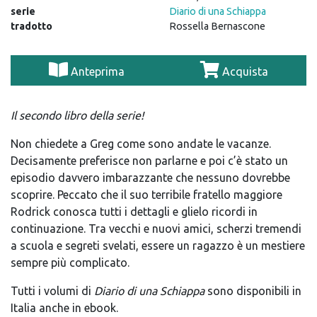
serie
Diario di una Schiappa
tradotto
Rossella Bernascone
Anteprima
Acquista
Il secondo libro della serie!
Non chiedete a Greg come sono andate le vacanze.
Decisamente preferisce non parlarne e poi c’è stato un
episodio davvero imbarazzante che nessuno dovrebbe
scoprire. Peccato che il suo terribile fratello maggiore
Rodrick conosca tutti i dettagli e glielo ricordi in
continuazione. Tra vecchi e nuovi amici, scherzi tremendi
a scuola e segreti svelati, essere un ragazzo è un mestiere
sempre più complicato.
Tutti i volumi di
Diario di una Schiappa
sono disponibili in
Italia anche in ebook.