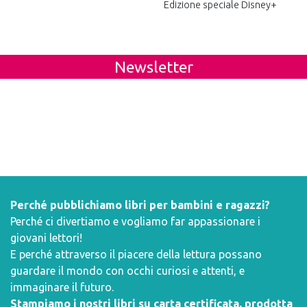
Edizione speciale Disney+
Newsletter
Perché pubblichiamo libri per bambini e ragazzi?
Perché ci divertiamo e vogliamo far appassionare i
giovani lettori!
E perché attraverso il piacere della lettura possano
guardare il mondo con occhi curiosi e attenti, e
immaginare il futuro.
Stampiamo i nostri libri su carta certificata, prodotta