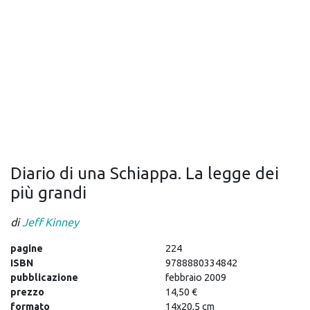
Diario di una Schiappa. La legge dei
più grandi
di
Jeff Kinney
pagine
224
ISBN
9788880334842
pubblicazione
febbraio 2009
prezzo
14,50 €
formato
14x20,5 cm