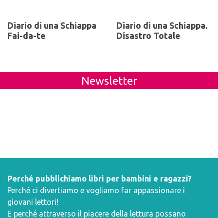
Diario di una Schiappa
Diario di una Schiappa.
Fai-da-te
Disastro Totale
Newsletter
Perché pubblichiamo libri per bambini e ragazzi?
Perché ci divertiamo e vogliamo far appassionare i
giovani lettori!
E perché attraverso il piacere della lettura possano