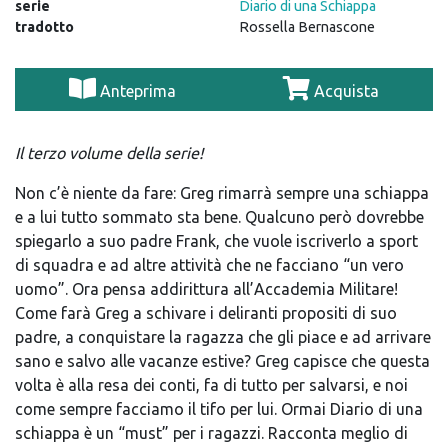
serie
Diario di una Schiappa
tradotto
Rossella Bernascone
Anteprima
Acquista
Il terzo volume della serie!
Non c’è niente da fare: Greg rimarrà sempre una schiappa
e a lui tutto sommato sta bene. Qualcuno però dovrebbe
spiegarlo a suo padre Frank, che vuole iscriverlo a sport
di squadra e ad altre attività che ne facciano “un vero
uomo”. Ora pensa addirittura all’Accademia Militare!
Come farà Greg a schivare i deliranti propositi di suo
padre, a conquistare la ragazza che gli piace e ad arrivare
sano e salvo alle vacanze estive? Greg capisce che questa
volta è alla resa dei conti, fa di tutto per salvarsi, e noi
come sempre facciamo il tifo per lui. Ormai Diario di una
schiappa è un “must” per i ragazzi. Racconta meglio di