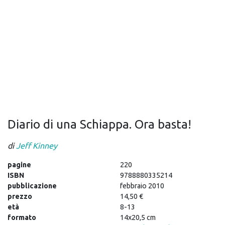
Diario di una Schiappa. Ora basta!
di
Jeff Kinney
pagine
220
ISBN
9788880335214
pubblicazione
febbraio 2010
prezzo
14,50 €
età
8-13
formato
14x20,5 cm