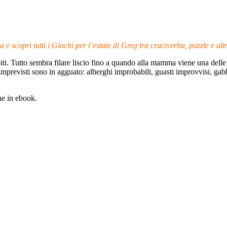
a e scopri tutti i Giochi per l’estate di Greg tra cruciverba, puzzle e altr
ti. Tutto sembra filare liscio fino a quando alla mamma viene una delle 
revisti sono in agguato: alberghi improbabili, guasti improvvisi, gabb
he in ebook.