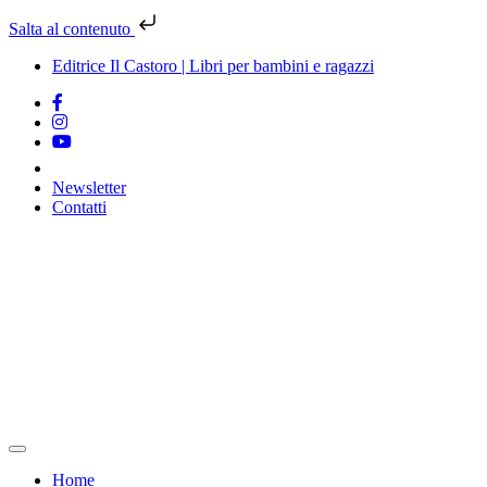
Salta al contenuto
Editrice Il Castoro | Libri per bambini e ragazzi
Newsletter
Contatti
Vai
al
contenuto
Home