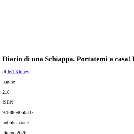
Diario di una Schiappa. Portatemi a c
di
Jeff Kinney
pagine
218
ISBN
9788869660337
pubblicazione
giugno 2026