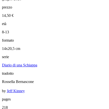
prezzo
14,50 €
età
8-13
formato
14x20,5 cm
serie
Diario di una Schiappa
tradotto
Rossella Bernascone
by
Jeff Kinney
pages
218