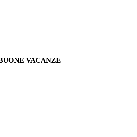
asa! BUONE VACANZE