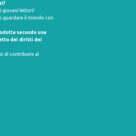
zi?
giovani lettori!
ano guardare il mondo con
prodotta secondo una
tto dei diritti dei
o di contribuire al