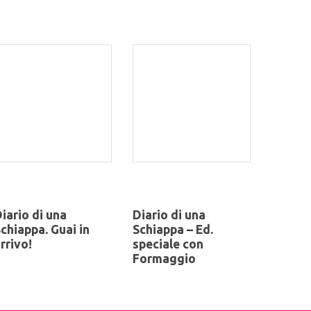
iario di una
Diario di una
chiappa. Guai in
Schiappa – Ed.
rrivo!
speciale con
Formaggio