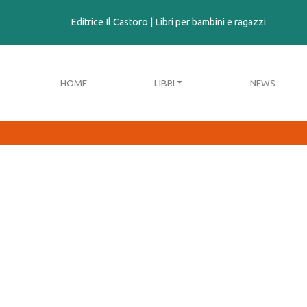
contenuto
Editrice Il Castoro | Libri per bambini e ragazzi
HOME
LIBRI
NEWS