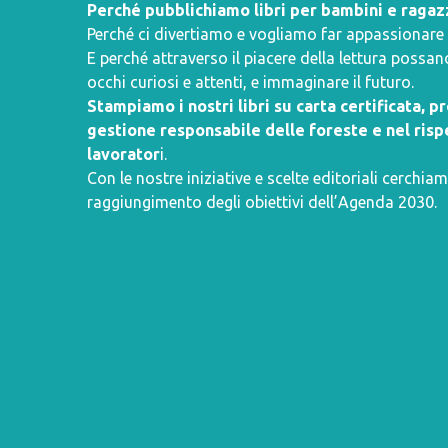
Perché pubblichiamo libri per bambini e ragaz
Perché ci divertiamo e vogliamo far appassionare i 
E perché attraverso il piacere della lettura poss
occhi curiosi e attenti, e immaginare il futuro.
Stampiamo i nostri libri su carta certificata, 
gestione responsabile delle foreste e nel rispe
lavorator
i.
Con le nostre iniziative e scelte editoriali cerchiam
raggiungimento degli obiettivi dell’
Agenda 2030
.