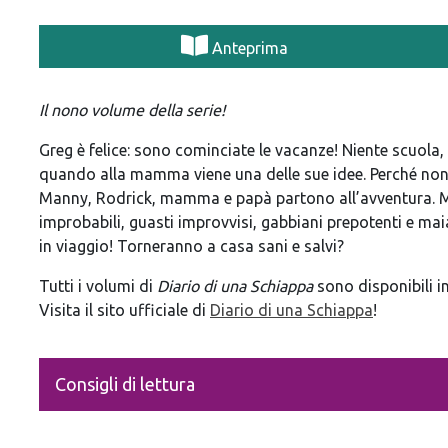
Anteprima
Il nono volume della serie!
Greg è felice: sono cominciate le vacanze! Niente scuola, 
quando alla mamma viene una delle sue idee. Perché non f
Manny, Rodrick, mamma e papà partono all’avventura. Ma
improbabili, guasti improvvisi, gabbiani prepotenti e ma
in viaggio! Torneranno a casa sani e salvi?
Tutti i volumi di
Diario di una Schiappa
sono disponibili in
Visita il sito ufficiale di
Diario di una Schiappa
!
Consigli di lettura