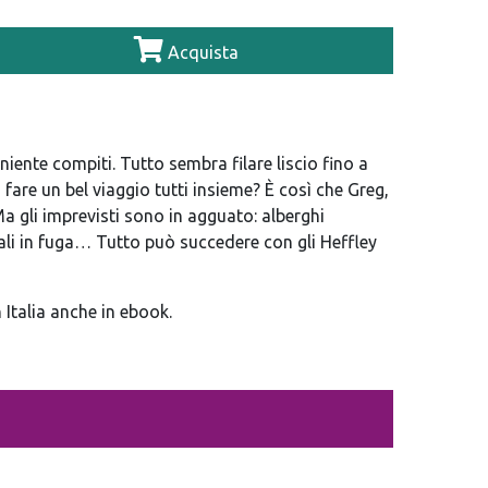
Acquista
niente compiti. Tutto sembra filare liscio fino a
are un bel viaggio tutti insieme? È così che Greg,
 gli imprevisti sono in agguato: alberghi
iali in fuga… Tutto può succedere con gli Heffley
 Italia anche in ebook.