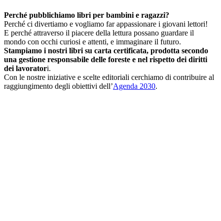
Perché pubblichiamo libri per bambini e ragazzi?
Perché ci divertiamo e vogliamo far appassionare i giovani lettori!
E perché attraverso il piacere della lettura possano guardare il
mondo con occhi curiosi e attenti, e immaginare il futuro.
Stampiamo i nostri libri su carta certificata, prodotta secondo
una gestione responsabile delle foreste e nel rispetto dei diritti
dei lavorator
i.
Con le nostre iniziative e scelte editoriali cerchiamo di contribuire al
raggiungimento degli obiettivi dell’
Agenda 2030
.