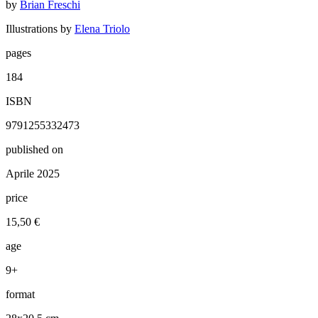
by
Brian Freschi
Illustrations by
Elena Triolo
pages
184
ISBN
9791255332473
published on
Aprile 2025
price
15,50 €
age
9+
format