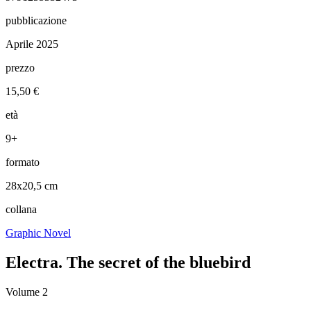
pubblicazione
Aprile 2025
prezzo
15,50 €
età
9+
formato
28x20,5 cm
collana
Graphic Novel
Electra. The secret of the bluebird
Volume 2