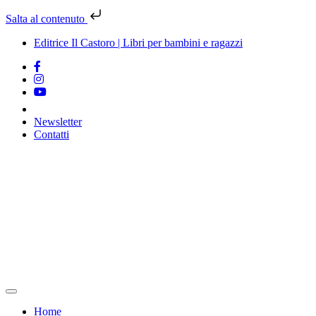
Salta al contenuto
Editrice Il Castoro | Libri per bambini e ragazzi
Newsletter
Contatti
Vai
al
contenuto
Home