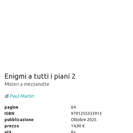
Enigmi a tutti i piani 2
Misteri a mezzanotte
di
Paul Martin
pagine
64
ISBN
9791255333913
pubblicazione
Ottobre 2025
prezzo
14,90 €
età
8+