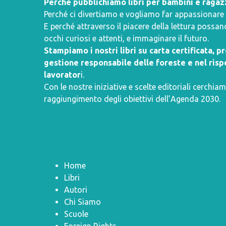
Perché pubblichiamo libri per bambini e ragaz
Perché ci divertiamo e vogliamo far appassionare i 
E perché attraverso il piacere della lettura poss
occhi curiosi e attenti, e immaginare il futuro.
Stampiamo i nostri libri su carta certificata, 
gestione responsabile delle foreste e nel rispe
lavorator
i.
Con le nostre iniziative e scelte editoriali cerchiam
raggiungimento degli obiettivi dell’
Agenda 2030
.
Home
Libri
Autori
Chi Siamo
Scuole