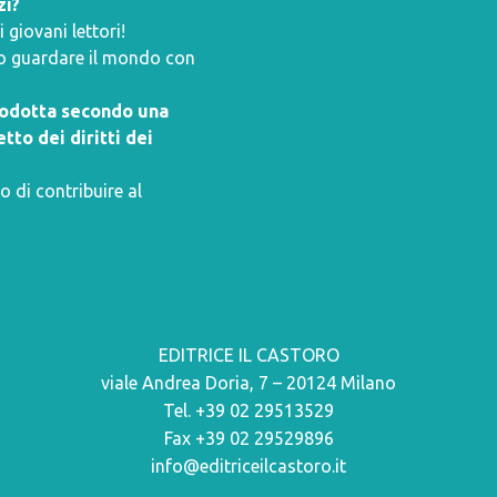
zi?
giovani lettori!
ano guardare il mondo con
prodotta secondo una
tto dei diritti dei
o di contribuire al
EDITRICE IL CASTORO
viale Andrea Doria, 7 – 20124 Milano
Tel. +39 02 29513529
Fax +39 02 29529896
info@editriceilcastoro.it