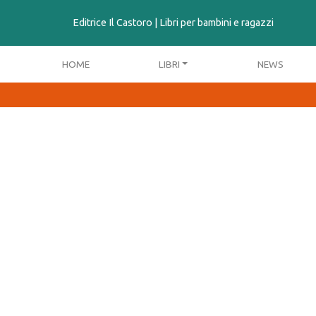
contenuto
Editrice Il Castoro | Libri per bambini e ragazzi
HOME
LIBRI
NEWS