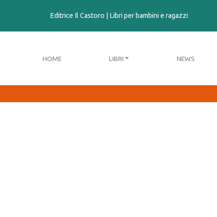
contenuto
Editrice Il Castoro | Libri per bambini e ragazzi
HOME
LIBRI
NEWS