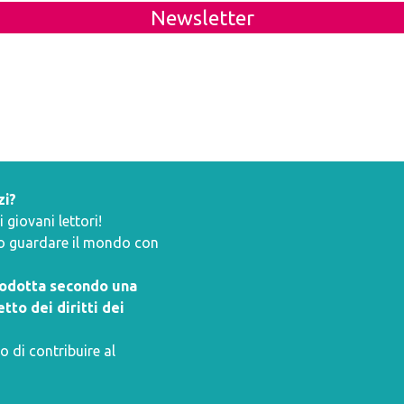
Newsletter
zi?
giovani lettori!
ano guardare il mondo con
prodotta secondo una
tto dei diritti dei
o di contribuire al