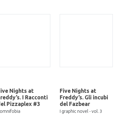
ive Nights at
Five Nights at
reddy’s. I Racconti
Freddy’s. Gli incubi
el Pizzaplex #3
del Fazbear
omnifobia
I graphic novel - vol. 3