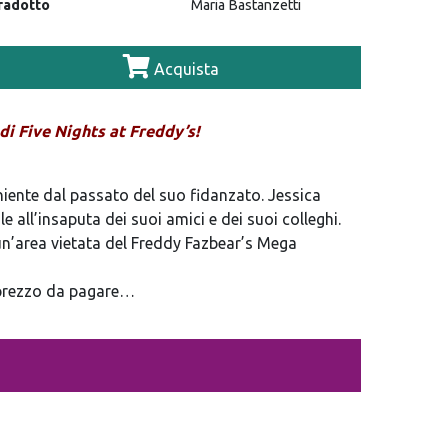
radotto
Maria Bastanzetti
Acquista
n di Five Nights at Freddy’s!
iente dal passato del suo fidanzato. Jessica
e all’insaputa dei suoi amici e dei suoi colleghi.
 un’area vietata del Freddy Fazbear’s Mega
 prezzo da pagare…