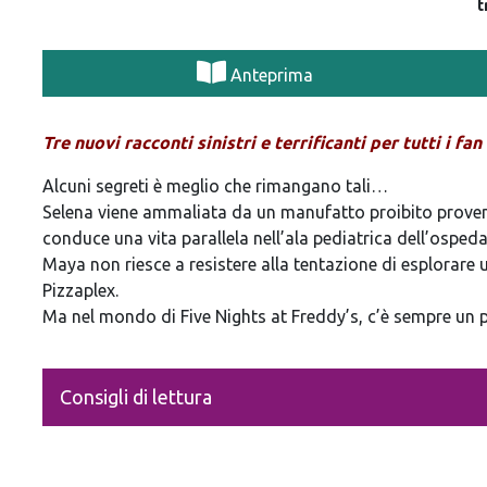
t
Anteprima
Tre nuovi racconti sinistri e terrificanti per tutti i fa
Alcuni segreti è meglio che rimangano tali…
Selena viene ammaliata da un manufatto proibito proven
conduce una vita parallela nell’ala pediatrica dell’ospedal
Maya non riesce a resistere alla tentazione di esplorare
Pizzaplex.
Ma nel mondo di Five Nights at Freddy’s, c’è sempre un
Consigli di lettura