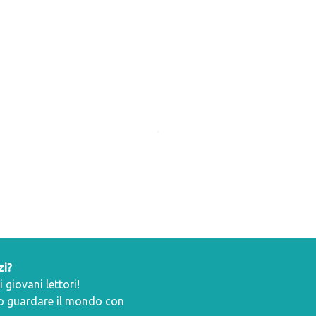
zi?
giovani lettori!
ano guardare il mondo con