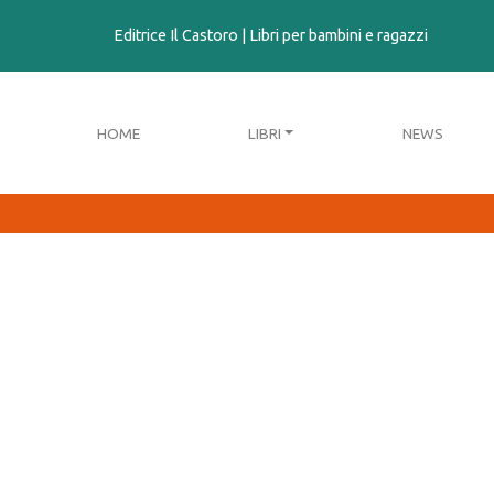
contenuto
Editrice Il Castoro | Libri per bambini e ragazzi
HOME
LIBRI
NEWS