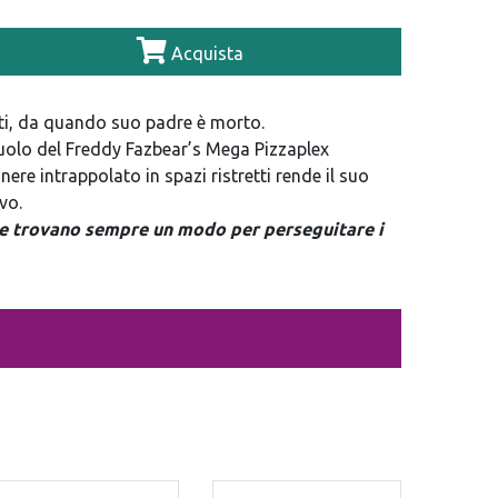
Acquista
tti, da quando suo padre è morto.
ruolo del Freddy Fazbear’s Mega Pizzaplex
ere intrappolato in spazi ristretti rende il suo
vo.
ure trovano sempre un modo per perseguitare i