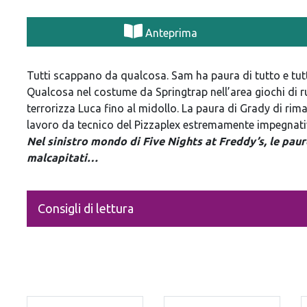
Anteprima
Tutti scappano da qualcosa. Sam ha paura di tutto e tu
Qualcosa nel costume da Springtrap nell’area giochi di 
terrorizza Luca fino al midollo. La paura di Grady di riman
lavoro da tecnico del Pizzaplex estremamente impegnati
Nel sinistro mondo di Five Nights at Freddy’s, le pa
malcapitati…
Consigli di lettura