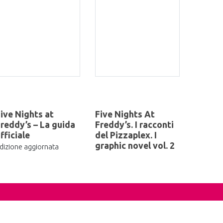
ive Nights at
Five Nights At
reddy’s – La guida
Freddy’s. I racconti
fficiale
del Pizzaplex. I
graphic novel vol. 2
dizione aggiornata