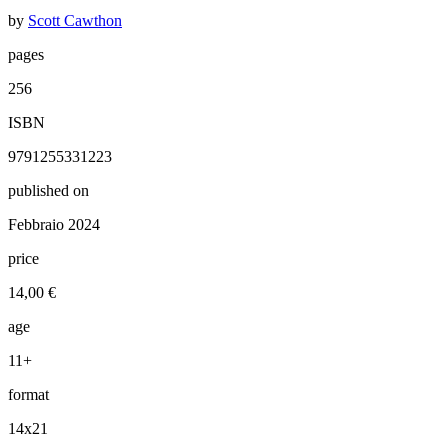
by
Scott Cawthon
pages
256
ISBN
9791255331223
published on
Febbraio 2024
price
14,00 €
age
11+
format
14x21