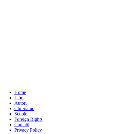
Home
Libri
Autori
Chi Siamo
Scuole
Foreign Rights
Contatti
Privacy Policy