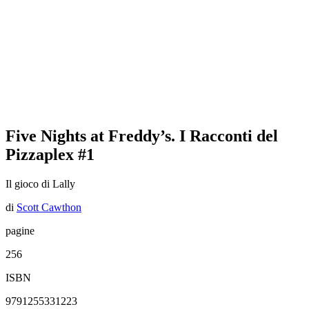
Five Nights at Freddy’s. I Racconti del
Pizzaplex #1
Il gioco di Lally
di
Scott Cawthon
pagine
256
ISBN
9791255331223