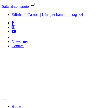
Salta al contenuto
Editrice Il Castoro | Libri per bambini e ragazzi
Newsletter
Contatti
Vai
al
contenuto
Home