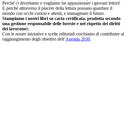
Perché ci divertiamo e vogliamo far appassionare i giovani lettori!
E perché attraverso il piacere della lettura possano guardare il
mondo con occhi curiosi e attenti, e immaginare il futuro.
Stampiamo i nostri libri su carta certificata, prodotta secondo
una gestione responsabile delle foreste e nel rispetto dei diritti
dei lavorator
i.
Con le nostre iniziative e scelte editoriali cerchiamo di contribuire al
raggiungimento degli obiettivi dell’
Agenda 2030
.