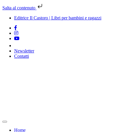
Salta al contenuto
Editrice Il Castoro | Libri per bambini e ragazzi
Newsletter
Contatti
Vai
al
contenuto
Home