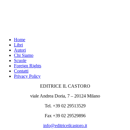
Home
Libri
Autori
Chi Siamo
Scuole
Foreign Rights
Contatti
Privacy Policy
EDITRICE IL CASTORO
viale Andrea Doria, 7 – 20124 Milano
Tel. +39 02 29513529
Fax +39 02 29529896
info@editriceilcastoro.it