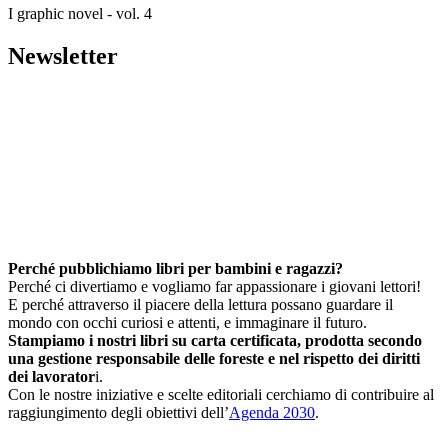
I graphic novel - vol. 4
Newsletter
Perché pubblichiamo libri per bambini e ragazzi?
Perché ci divertiamo e vogliamo far appassionare i giovani lettori!
E perché attraverso il piacere della lettura possano guardare il
mondo con occhi curiosi e attenti, e immaginare il futuro.
Stampiamo i nostri libri su carta certificata, prodotta secondo
una gestione responsabile delle foreste e nel rispetto dei diritti
dei lavorator
i.
Con le nostre iniziative e scelte editoriali cerchiamo di contribuire al
raggiungimento degli obiettivi dell’
Agenda 2030
.