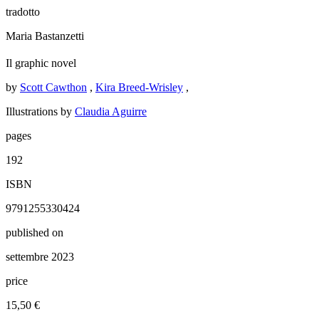
tradotto
Maria Bastanzetti
Il graphic novel
by
Scott Cawthon
,
Kira Breed-Wrisley
,
Illustrations by
Claudia Aguirre
pages
192
ISBN
9791255330424
published on
settembre 2023
price
15,50 €