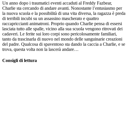
Un anno dopo i traumatici eventi accaduti al Freddy Fazbear,
Charlie sta cercando di andare avanti. Nonostante l’entusiasmo per
la nuova scuola e la possibilità di una vita diversa, la ragazza è preda
di terribili incubi su un assassino mascherato e quattro
raccapriccianti animatroni. Proprio quando Charlie pensa di essersi
lasciata tutto alle spalle, vicino alla sua scuola vengono ritrovati dei
cadaveri. Le ferite sui loro corpi sono pericolosamente familiari,
tanto da trascinarla di nuovo nel mondo delle sanguinarie creazioni
del padre. Qualcosa di spaventoso sta dando la caccia a Charlie, e se
trova, questa volta non la lascerà andare…
Consigli di lettura