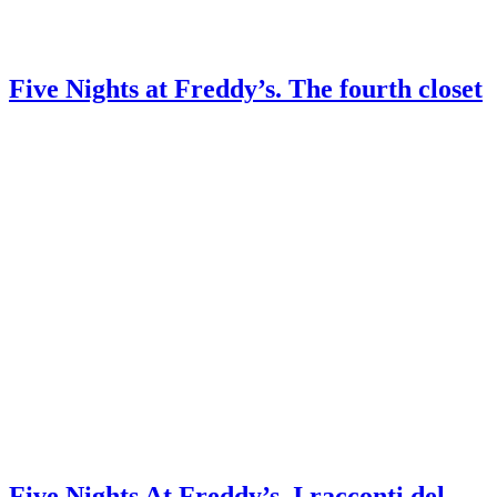
Five Nights at Freddy’s. The fourth closet
Five Nights At Freddy’s. I racconti del