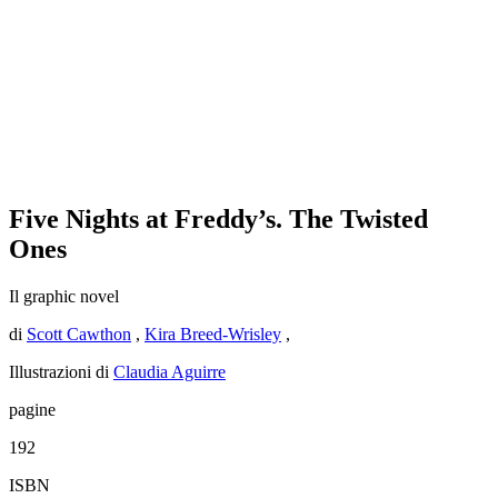
Five Nights at Freddy’s. The Twisted
Ones
Il graphic novel
di
Scott Cawthon
,
Kira Breed-Wrisley
,
Illustrazioni di
Claudia Aguirre
pagine
192
ISBN