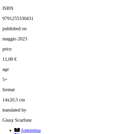
ISBN
9791255330431
published on
maggio 2023
price
11,00 €
age
5+
format
14x20,5 cm
translated by
Giusy Scarfone
Anteprima