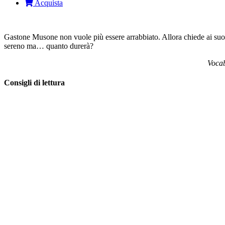
Acquista
Gastone Musone non vuole più essere arrabbiato. Allora chiede ai suoi 
sereno ma… quanto durerà?
Vocab
Consigli di lettura