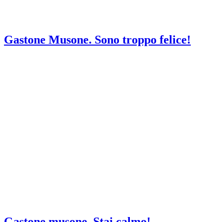
Gastone Musone. Sono troppo felice!
Gastone musone. Stai calmo!