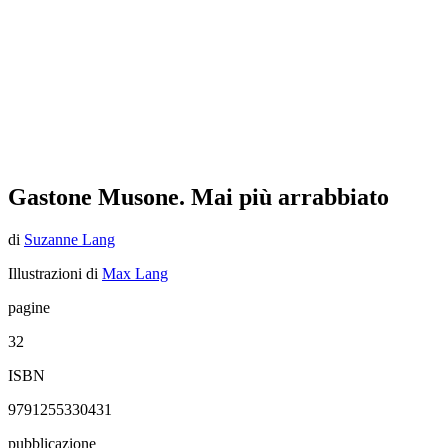
Gastone Musone. Mai più arrabbiato
di
Suzanne Lang
Illustrazioni di
Max Lang
pagine
32
ISBN
9791255330431
pubblicazione