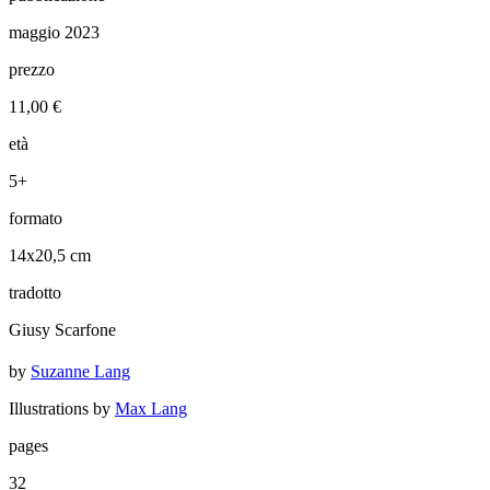
maggio 2023
prezzo
11,00 €
età
5+
formato
14x20,5 cm
tradotto
Giusy Scarfone
by
Suzanne Lang
Illustrations by
Max Lang
pages
32