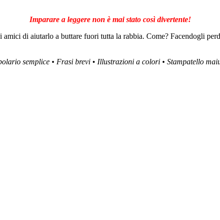
Imparare a leggere non è mai stato così divertente!
amici di aiutarlo a buttare fuori tutta la rabbia. Come? Facendogli per
olario semplice • Frasi brevi • Illustrazioni a colori • Stampatello mai