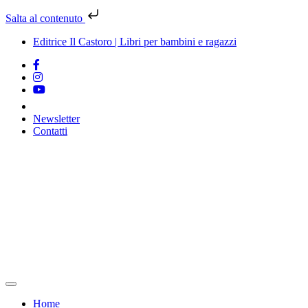
Salta al contenuto
Editrice Il Castoro | Libri per bambini e ragazzi
Newsletter
Contatti
Vai
al
contenuto
Home